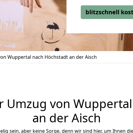
blitzschnell ko
on Wuppertal nach Höchstadt an der Aisch
r Umzug von Wuppertal
an der Aisch
ig sein, aber keine Sorge, denn wir sind hier, um Ihnen di