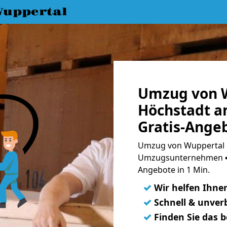
uppertal
Umzug von 
Höchstadt an
Gratis-Ange
Umzug von Wuppertal n
Umzugsunternehmen ➨
Angebote in 1 Min.
✓
Wir helfen Ihne
✓
Schnell & unverb
✓
Finden Sie das 