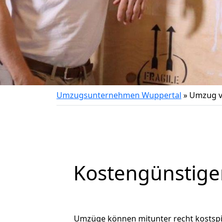
Umzugsunternehmen Wuppertal
»
Umzug v
Kostengünstige
Umzüge können mitunter recht kostspiel