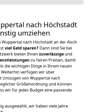
pertal nach Höchstadt
ünstig umziehen
 Wuppertal nach Höchstadt an der Aisch
hst
viel Geld sparen?
Dann sind Sie bei
etzwerk bieten Ihnen
zuverlässige
und
enstleistungen
zu fairen Preisen, damit
als die wichtigen Dinge in Ihrem neuen
eiterhin verfügen wir über
it Umzügen von Wuppertal nach
t jeglicher Größenordnung und können
ss wir für jedes Budget eine passende
tig ausgewählt, wir haben viele Jahre