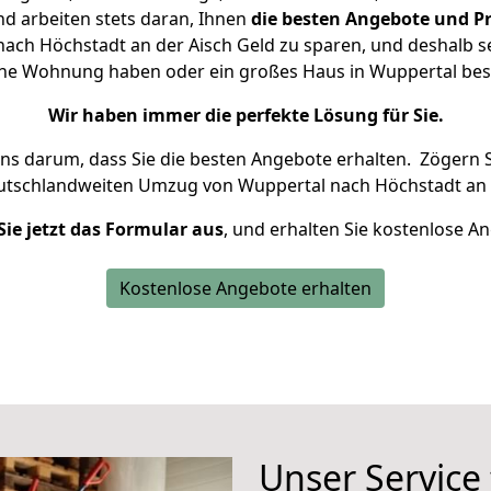
d arbeiten stets daran, Ihnen
die besten Angebote und Pr
ach Höchstadt an der Aisch Geld zu sparen, und deshalb set
kleine Wohnung haben oder ein großes Haus in Wuppertal b
Wir haben immer die perfekte Lösung für Sie.
uns darum, dass Sie die besten Angebote erhalten.
Zögern S
eutschlandweiten Umzug von Wuppertal nach Höchstadt an d
Sie jetzt das Formular aus
, und erhalten Sie kostenlose A
Kostenlose Angebote erhalten
Unser Service