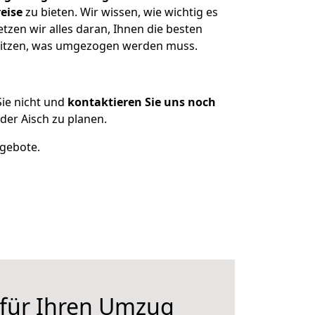
eise
zu bieten. Wir wissen, wie wichtig es
zen wir alles daran, Ihnen die besten
esitzen, was umgezogen werden muss.
ie nicht und
kontaktieren Sie uns noch
er Aisch zu planen.
ngebote.
 für Ihren Umzug