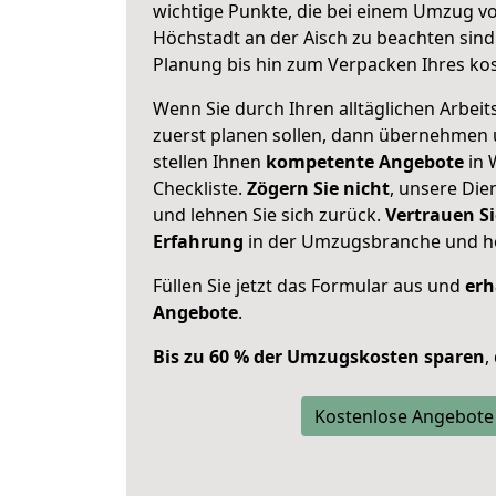
wichtige Punkte, die bei einem Umzug v
Höchstadt an der Aisch zu beachten sind
Planung bis hin zum Verpacken Ihres ko
Wenn Sie durch Ihren alltäglichen Arbeits
zuerst planen sollen, dann übernehmen 
stellen Ihnen
kompetente Angebote
in 
Checkliste.
Zögern Sie nicht
, unsere Di
und lehnen Sie sich zurück.
Vertrauen Si
Erfahrung
in der Umzugsbranche und ho
Füllen Sie jetzt das Formular aus und
erh
Angebote
.
Bis zu 60 % der Umzugskosten sparen
,
Kostenlose Angebote