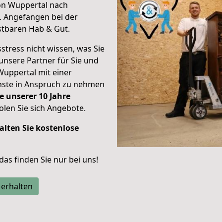
on Wuppertal nach
.
Angefangen bei der
stbaren Hab & Gut.
stress nicht wissen, was Sie
unsere Partner für Sie und
Wuppertal mit einer
enste in Anspruch zu nehmen
e unserer 10 Jahre
len Sie sich Angebote.
alten Sie kostenlose
 das finden Sie nur bei uns!
 erhalten