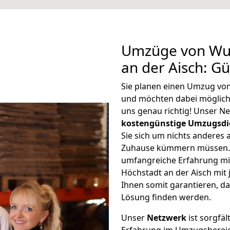
Umzüge von Wup
an der Aisch: G
Sie planen einen Umzug von
und möchten dabei möglic
uns genau richtig! Unser N
kostengünstige Umzugsdi
Sie sich um nichts anderes 
Zuhause kümmern müssen. W
umfangreiche Erfahrung m
Höchstadt an der Aisch mi
Ihnen somit garantieren, da
Lösung finden werden.
Unser
Netzwerk
ist sorgfäl