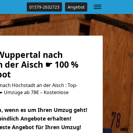
01579-2632723
Angebot
Wuppertal nach
 der Aisch ☛ 100 %
bot
ach Höchstadt an der Aisch : Top-
 Umzüge ab 78€ – Kostenlose
n, wenn es um Ihren Umzug geht!
indlich Angebote erhalten!
beste Angebot für Ihren Umzug!