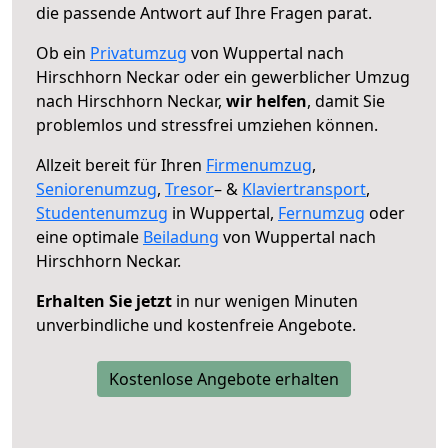
die passende Antwort auf Ihre Fragen parat.
Ob ein
Privatumzug
von Wuppertal nach
Hirschhorn Neckar oder ein gewerblicher Umzug
nach Hirschhorn Neckar,
wir helfen
, damit Sie
problemlos und stressfrei umziehen können.
Allzeit bereit für Ihren
Firmenumzug
,
Seniorenumzug
,
Tresor
– &
Klaviertransport
,
Studentenumzug
in Wuppertal,
Fernumzug
oder
eine optimale
Beiladung
von Wuppertal nach
Hirschhorn Neckar.
Erhalten Sie jetzt
in nur wenigen Minuten
unverbindliche und kostenfreie Angebote.
Kostenlose Angebote erhalten