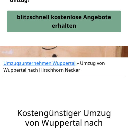
Umzug!
blitzschnell kostenlose Angebote
erhalten
Umzugsunternehmen Wuppertal
»
Umzug von
Wuppertal nach Hirschhorn Neckar
Kostengünstiger Umzug
von Wuppertal nach