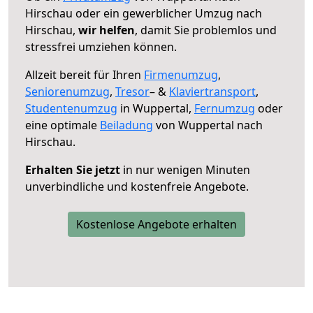
Hirschau oder ein gewerblicher Umzug nach
Hirschau,
wir helfen
, damit Sie problemlos und
stressfrei umziehen können.
Allzeit bereit für Ihren
Firmenumzug
,
Seniorenumzug
,
Tresor
– &
Klaviertransport
,
Studentenumzug
in Wuppertal,
Fernumzug
oder
eine optimale
Beiladung
von Wuppertal nach
Hirschau.
Erhalten Sie jetzt
in nur wenigen Minuten
unverbindliche und kostenfreie Angebote.
Kostenlose Angebote erhalten