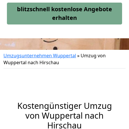
blitzschnell kostenlose Angebote
erhalten
Umzugsunternehmen Wuppertal
»
Umzug von
Wuppertal nach Hirschau
Kostengünstiger Umzug
von Wuppertal nach
Hirschau