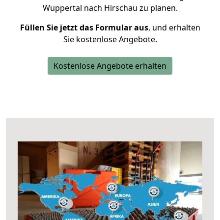
Wuppertal nach Hirschau zu planen.
Füllen Sie jetzt das Formular aus
, und erhalten
Sie kostenlose Angebote.
Kostenlose Angebote erhalten