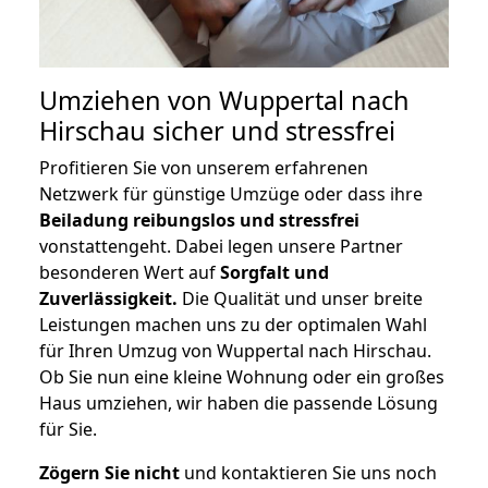
Umziehen von
Wuppertal nach
Hirschau
sicher und stressfrei
Profitieren Sie von unserem erfahrenen
Netzwerk für günstige Umzüge oder dass ihre
Beiladung reibungslos und stressfrei
vonstattengeht. Dabei legen unsere Partner
besonderen Wert auf
Sorgfalt und
Zuverlässigkeit.
Die Qualität und unser breite
Leistungen machen uns zu der optimalen Wahl
für Ihren Umzug von Wuppertal nach Hirschau.
Ob Sie nun eine kleine Wohnung oder ein großes
Haus umziehen, wir haben die passende Lösung
für Sie.
Zögern Sie nicht
und kontaktieren Sie uns noch