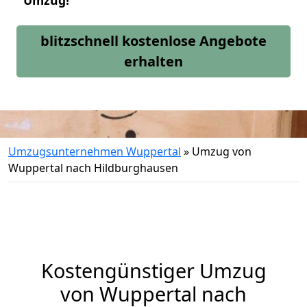
Umzug!
blitzschnell kostenlose Angebote
erhalten
Umzugsunternehmen Wuppertal
»
Umzug von
Wuppertal nach Hildburghausen
Kostengünstiger Umzug
von Wuppertal nach