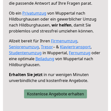
die passende Antwort auf Ihre Fragen parat.
Ob ein
Privatumzug
von Wuppertal nach
Hildburghausen oder ein gewerblicher Umzug
nach Hildburghausen,
wir helfen
, damit Sie
problemlos und stressfrei umziehen können.
Allzeit bereit für Ihren
Firmenumzug
,
Seniorenumzug
,
Tresor
– &
Klaviertransport
,
Studentenumzug
in Wuppertal,
Fernumzug
oder
eine optimale
Beiladung
von Wuppertal nach
Hildburghausen.
Erhalten Sie jetzt
in nur wenigen Minuten
unverbindliche und kostenfreie Angebote.
Kostenlose Angebote erhalten