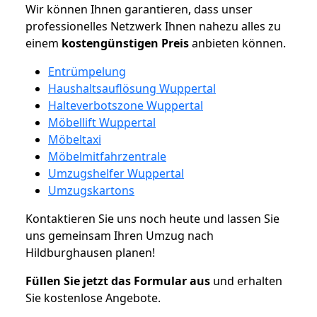
Wir können Ihnen garantieren, dass unser
professionelles Netzwerk Ihnen nahezu alles zu
einem
kostengünstigen
Preis
anbieten können.
Entrümpelung
Haushaltsauflösung Wuppertal
Halteverbotszone Wuppertal
Möbellift Wuppertal
Möbeltaxi
Möbelmitfahrzentrale
Umzugshelfer Wuppertal
Umzugskartons
Kontaktieren Sie uns noch heute und lassen Sie
uns gemeinsam Ihren Umzug nach
Hildburghausen planen!
Füllen Sie jetzt das Formular aus
und erhalten
Sie kostenlose Angebote.