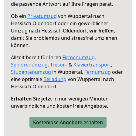
die passende Antwort auf Ihre Fragen parat.
Ob ein
Privatumzug
von Wuppertal nach
Hessisch Oldendorf oder ein gewerblicher
Umzug nach Hessisch Oldendorf,
wir helfen
,
damit Sie problemlos und stressfrei umziehen
können.
Allzeit bereit für Ihren
Firmenumzug
,
Seniorenumzug
,
Tresor
– &
Klaviertransport
,
Studentenumzug
in Wuppertal,
Fernumzug
oder
eine optimale
Beiladung
von Wuppertal nach
Hessisch Oldendorf.
Erhalten Sie jetzt
in nur wenigen Minuten
unverbindliche und kostenfreie Angebote.
Kostenlose Angebote erhalten