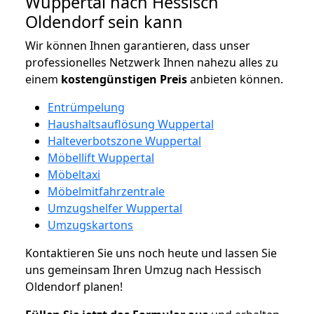
Wuppertal nach Hessisch
Oldendorf sein kann
Wir können Ihnen garantieren, dass unser
professionelles Netzwerk Ihnen nahezu alles zu
einem
kostengünstigen
Preis
anbieten können.
Entrümpelung
Haushaltsauflösung Wuppertal
Halteverbotszone Wuppertal
Möbellift Wuppertal
Möbeltaxi
Möbelmitfahrzentrale
Umzugshelfer Wuppertal
Umzugskartons
Kontaktieren Sie uns noch heute und lassen Sie
uns gemeinsam Ihren Umzug nach Hessisch
Oldendorf planen!