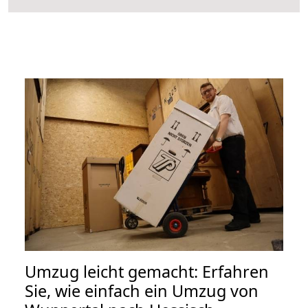
Umzug leicht gemacht: Erfahren
Sie, wie einfach ein Umzug von