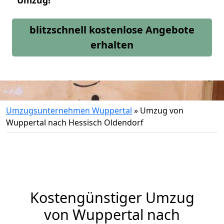
Umzug!
blitzschnell kostenlose Angebote
erhalten
Umzugsunternehmen Wuppertal
»
Umzug von
Wuppertal nach Hessisch Oldendorf
Kostengünstiger Umzug
von Wuppertal nach