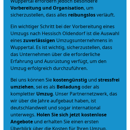
Wuppertal erfordern jedoch besondere
Vorbereitung und Organisation
, um
sicherzustellen, dass alles
reibungslos
verläuft.
Ein wichtiger Schritt bei der Vorbereitung eines
Umzugs nach Hessisch Oldendorf ist die Auswahl
eines
zuverlässigen
Umzugsunternehmens in
Wuppertal. Es ist wichtig, sicherzustellen, dass
das Unternehmen über die erforderliche
Erfahrung und Ausrüstung verfügt, um den
Umzug erfolgreich durchzuführen.
Bei uns können Sie
kostengünstig
und
stressfrei
umziehen
, sei es als
Beiladung
oder als
kompletter
Umzug
. Unser Partnernetzwerk, das
wir über die Jahre aufgebaut haben, ist
deutschlandweit und sogar international
unterwegs.
Holen Sie sich jetzt kostenlose
Angebote
und erhalten Sie einen ersten
Überblick über die Kosten für Ihren Umzug.