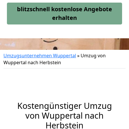
blitzschnell kostenlose Angebote
erhalten
Umzugsunternehmen Wuppertal
»
Umzug von
Wuppertal nach Herbstein
Kostengünstiger Umzug
von Wuppertal nach
Herbstein