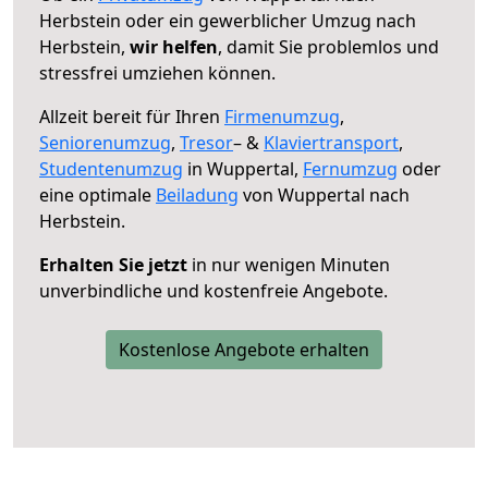
Herbstein oder ein gewerblicher Umzug nach
Herbstein,
wir helfen
, damit Sie problemlos und
stressfrei umziehen können.
Allzeit bereit für Ihren
Firmenumzug
,
Seniorenumzug
,
Tresor
– &
Klaviertransport
,
Studentenumzug
in Wuppertal,
Fernumzug
oder
eine optimale
Beiladung
von Wuppertal nach
Herbstein.
Erhalten Sie jetzt
in nur wenigen Minuten
unverbindliche und kostenfreie Angebote.
Kostenlose Angebote erhalten