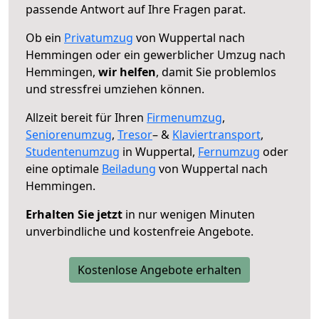
passende Antwort auf Ihre Fragen parat.
Ob ein
Privatumzug
von Wuppertal nach
Hemmingen oder ein gewerblicher Umzug nach
Hemmingen,
wir helfen
, damit Sie problemlos
und stressfrei umziehen können.
Allzeit bereit für Ihren
Firmenumzug
,
Seniorenumzug
,
Tresor
– &
Klaviertransport
,
Studentenumzug
in Wuppertal,
Fernumzug
oder
eine optimale
Beiladung
von Wuppertal nach
Hemmingen.
Erhalten Sie jetzt
in nur wenigen Minuten
unverbindliche und kostenfreie Angebote.
Kostenlose Angebote erhalten