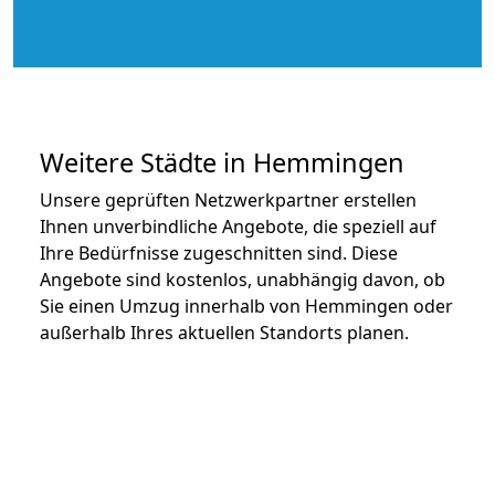
Weitere Städte in Hemmingen
Unsere geprüften Netzwerkpartner erstellen
Ihnen unverbindliche Angebote, die speziell auf
Ihre Bedürfnisse zugeschnitten sind. Diese
Angebote sind kostenlos, unabhängig davon, ob
Sie einen Umzug innerhalb von Hemmingen oder
außerhalb Ihres aktuellen Standorts planen.