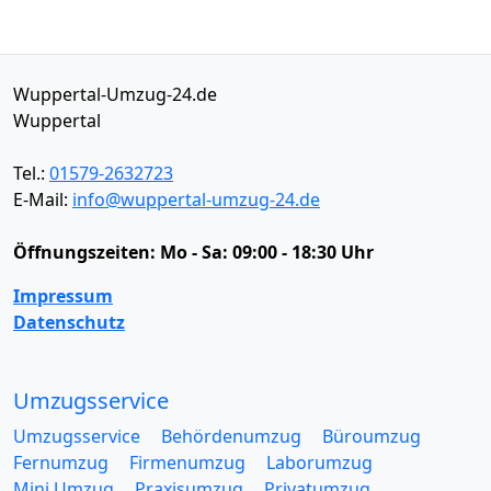
Wuppertal-Umzug-24.de
Wuppertal
Tel.:
01579-2632723
E-Mail:
info@wuppertal-umzug-24.de
Öffnungszeiten:
Mo - Sa: 09:00 - 18:30 Uhr
Impressum
Datenschutz
Umzugsservice
Umzugsservice
Behördenumzug
Büroumzug
Fernumzug
Firmenumzug
Laborumzug
Mini Umzug
Praxisumzug
Privatumzug