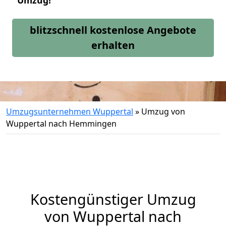
Umzug!
blitzschnell kostenlose Angebote
erhalten
Umzugsunternehmen Wuppertal
»
Umzug von
Wuppertal nach Hemmingen
Kostengünstiger Umzug
von Wuppertal nach