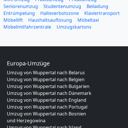
Seniorenumzug
Studentenumzug
Beiladung
Entrümpelung
Halteverbotszone
Klaviertransport
Möbellift
Haushaltsauflösung
Möbeltaxi
Möbelmitfahrzentrale
Umzugskartons
Europa-Umzüge
Umzug von Wuppertal nach Belarus
Umzug von Wuppertal nach Belgien
Umzug von Wuppertal nach Bulgarien
Umzug von Wuppertal nach Dänemark
Umzug von Wuppertal nach England
Umzug von Wuppertal nach Portugal
Umzug von Wuppertal nach Bosnien
und Herzegowina
Umzug von Wuppertal nach Irland