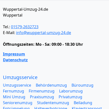
Wuppertal-Umzug-24.de
Wuppertal
Tel.:
01579-2632723
E-Mail:
info@wuppertal-umzug-24.de
Öffnungszeiten:
Mo - Sa: 09:00 - 18:30 Uhr
Impressum
Datenschutz
Umzugsservice
Umzugsservice
Behördenumzug
Büroumzug
Fernumzug
Firmenumzug
Laborumzug
Mini Umzug
Praxisumzug
Privatumzug
Seniorenumzug
Studentenumzug
Beiladung
Entrümpelung
Halteverbotszone
Klaviertransport