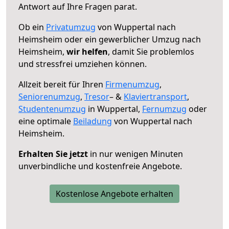
Antwort auf Ihre Fragen parat.
Ob ein
Privatumzug
von Wuppertal nach
Heimsheim oder ein gewerblicher Umzug nach
Heimsheim,
wir helfen
, damit Sie problemlos
und stressfrei umziehen können.
Allzeit bereit für Ihren
Firmenumzug
,
Seniorenumzug
,
Tresor
– &
Klaviertransport
,
Studentenumzug
in Wuppertal,
Fernumzug
oder
eine optimale
Beiladung
von Wuppertal nach
Heimsheim.
Erhalten Sie jetzt
in nur wenigen Minuten
unverbindliche und kostenfreie Angebote.
Kostenlose Angebote erhalten