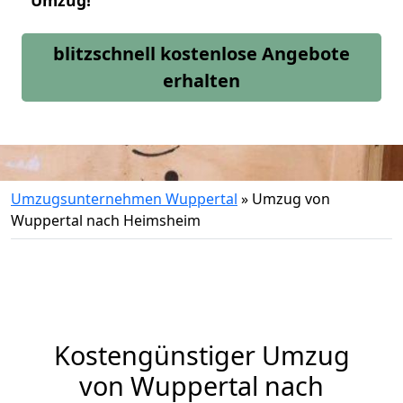
Umzug!
blitzschnell kostenlose Angebote
erhalten
Umzugsunternehmen Wuppertal
»
Umzug von
Wuppertal nach Heimsheim
Kostengünstiger Umzug
von Wuppertal nach