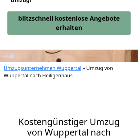
Umzug!
blitzschnell kostenlose Angebote
erhalten
Umzugsunternehmen Wuppertal
»
Umzug von
Wuppertal nach Heiligenhaus
Kostengünstiger Umzug
von Wuppertal nach