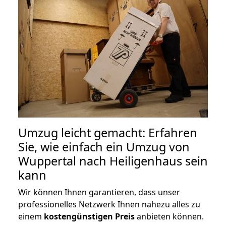
Umzug leicht gemacht: Erfahren
Sie, wie einfach ein Umzug von
Wuppertal nach Heiligenhaus sein
kann
Wir können Ihnen garantieren, dass unser
professionelles Netzwerk Ihnen nahezu alles zu
einem
kostengünstigen
Preis
anbieten können.