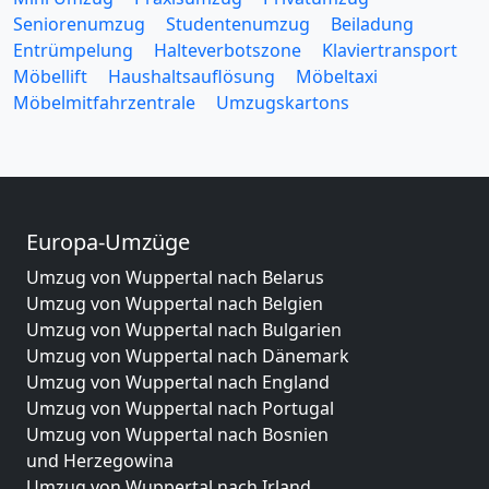
Seniorenumzug
Studentenumzug
Beiladung
Entrümpelung
Halteverbotszone
Klaviertransport
Möbellift
Haushaltsauflösung
Möbeltaxi
Möbelmitfahrzentrale
Umzugskartons
Europa-Umzüge
Umzug von Wuppertal nach Belarus
Umzug von Wuppertal nach Belgien
Umzug von Wuppertal nach Bulgarien
Umzug von Wuppertal nach Dänemark
Umzug von Wuppertal nach England
Umzug von Wuppertal nach Portugal
Umzug von Wuppertal nach Bosnien
und Herzegowina
Umzug von Wuppertal nach Irland