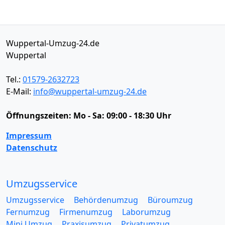
Wuppertal-Umzug-24.de
Wuppertal
Tel.:
01579-2632723
E-Mail:
info@wuppertal-umzug-24.de
Öffnungszeiten:
Mo - Sa: 09:00 - 18:30 Uhr
Impressum
Datenschutz
Umzugsservice
Umzugsservice
Behördenumzug
Büroumzug
Fernumzug
Firmenumzug
Laborumzug
Mini Umzug
Praxisumzug
Privatumzug