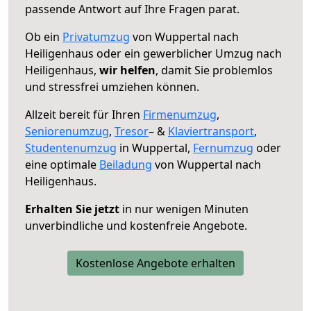
passende Antwort auf Ihre Fragen parat.
Ob ein
Privatumzug
von Wuppertal nach
Heiligenhaus oder ein gewerblicher Umzug nach
Heiligenhaus,
wir helfen
, damit Sie problemlos
und stressfrei umziehen können.
Allzeit bereit für Ihren
Firmenumzug
,
Seniorenumzug
,
Tresor
– &
Klaviertransport
,
Studentenumzug
in Wuppertal,
Fernumzug
oder
eine optimale
Beiladung
von Wuppertal nach
Heiligenhaus.
Erhalten Sie jetzt
in nur wenigen Minuten
unverbindliche und kostenfreie Angebote.
Kostenlose Angebote erhalten