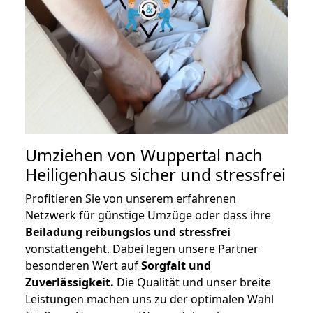
Umziehen von
Wuppertal nach
Heiligenhaus
sicher und stressfrei
Profitieren Sie von unserem erfahrenen
Netzwerk für günstige Umzüge oder dass ihre
Beiladung reibungslos und stressfrei
vonstattengeht. Dabei legen unsere Partner
besonderen Wert auf
Sorgfalt und
Zuverlässigkeit.
Die Qualität und unser breite
Leistungen machen uns zu der optimalen Wahl