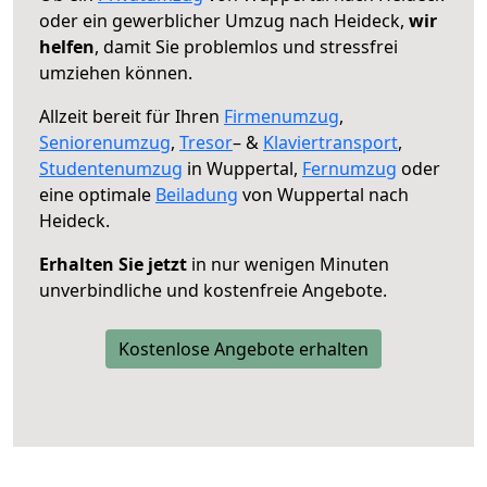
oder ein gewerblicher Umzug nach Heideck,
wir
helfen
, damit Sie problemlos und stressfrei
umziehen können.
Allzeit bereit für Ihren
Firmenumzug
,
Seniorenumzug
,
Tresor
– &
Klaviertransport
,
Studentenumzug
in Wuppertal,
Fernumzug
oder
eine optimale
Beiladung
von Wuppertal nach
Heideck.
Erhalten Sie jetzt
in nur wenigen Minuten
unverbindliche und kostenfreie Angebote.
Kostenlose Angebote erhalten