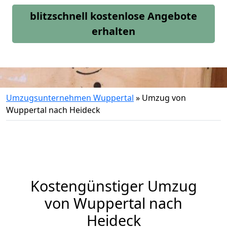
blitzschnell kostenlose Angebote
erhalten
Umzugsunternehmen Wuppertal
»
Umzug von
Wuppertal nach Heideck
Kostengünstiger Umzug
von Wuppertal nach
Heideck