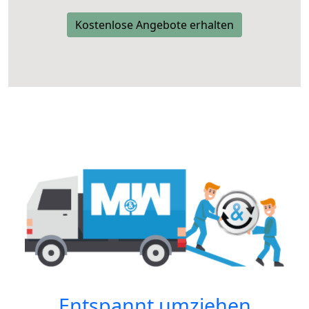
Kostenlose Angebote erhalten
Entspannt umziehen