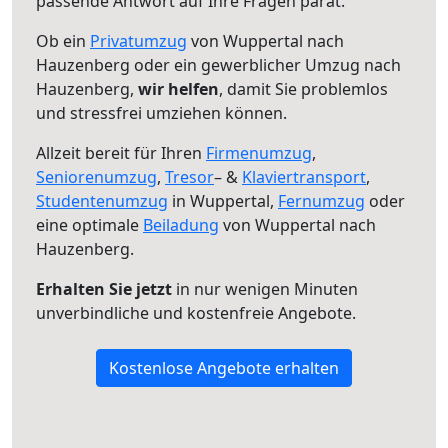
passende Antwort auf Ihre Fragen parat.
Ob ein
Privatumzug
von Wuppertal nach
Hauzenberg oder ein gewerblicher Umzug nach
Hauzenberg,
wir helfen
, damit Sie problemlos
und stressfrei umziehen können.
Allzeit bereit für Ihren
Firmenumzug
,
Seniorenumzug
,
Tresor
– &
Klaviertransport
,
Studentenumzug
in Wuppertal,
Fernumzug
oder
eine optimale
Beiladung
von Wuppertal nach
Hauzenberg.
Erhalten Sie jetzt
in nur wenigen Minuten
unverbindliche und kostenfreie Angebote.
Kostenlose Angebote erhalten