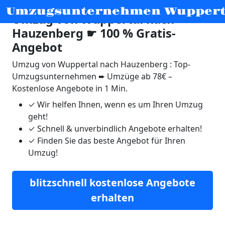
Umzugsunternehmen Wuppert
Umzug von Wuppertal nach
Hauzenberg ☛ 100 % Gratis-
Angebot
Umzug von Wuppertal nach Hauzenberg : Top-
Umzugsunternehmen ➨ Umzüge ab 78€ –
Kostenlose Angebote in 1 Min.
✓
Wir helfen Ihnen, wenn es um Ihren Umzug
geht!
✓
Schnell & unverbindlich Angebote erhalten!
✓
Finden Sie das beste Angebot für Ihren
Umzug!
blitzschnell kostenlose Angebote
erhalten