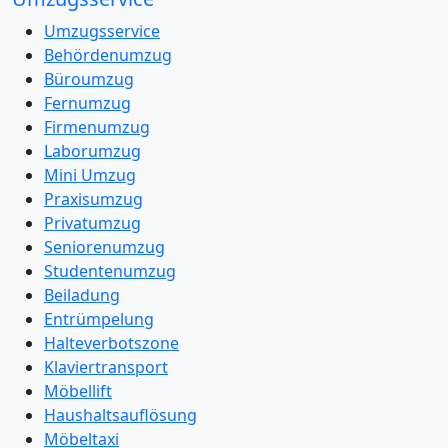
Umzugsservice
Behördenumzug
Büroumzug
Fernumzug
Firmenumzug
Laborumzug
Mini Umzug
Praxisumzug
Privatumzug
Seniorenumzug
Studentenumzug
Beiladung
Entrümpelung
Halteverbotszone
Klaviertransport
Möbellift
Haushaltsauflösung
Möbeltaxi