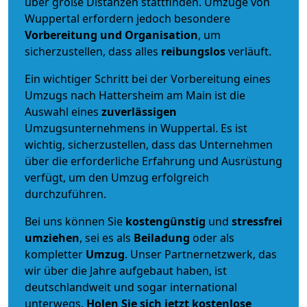
über große Distanzen stattfinden. Umzüge von
Wuppertal erfordern jedoch besondere
Vorbereitung und Organisation
, um
sicherzustellen, dass alles
reibungslos
verläuft.
Ein wichtiger Schritt bei der Vorbereitung eines
Umzugs nach Hattersheim am Main ist die
Auswahl eines
zuverlässigen
Umzugsunternehmens in Wuppertal. Es ist
wichtig, sicherzustellen, dass das Unternehmen
über die erforderliche Erfahrung und Ausrüstung
verfügt, um den Umzug erfolgreich
durchzuführen.
Bei uns können Sie
kostengünstig
und
stressfrei
umziehen
, sei es als
Beiladung
oder als
kompletter
Umzug
. Unser Partnernetzwerk, das
wir über die Jahre aufgebaut haben, ist
deutschlandweit und sogar international
unterwegs.
Holen Sie sich jetzt kostenlose