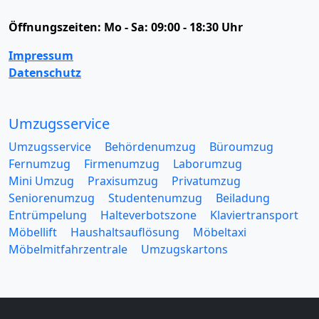
Öffnungszeiten:
Mo - Sa: 09:00 - 18:30 Uhr
Impressum
Datenschutz
Umzugsservice
Umzugsservice
Behördenumzug
Büroumzug
Fernumzug
Firmenumzug
Laborumzug
Mini Umzug
Praxisumzug
Privatumzug
Seniorenumzug
Studentenumzug
Beiladung
Entrümpelung
Halteverbotszone
Klaviertransport
Möbellift
Haushaltsauflösung
Möbeltaxi
Möbelmitfahrzentrale
Umzugskartons