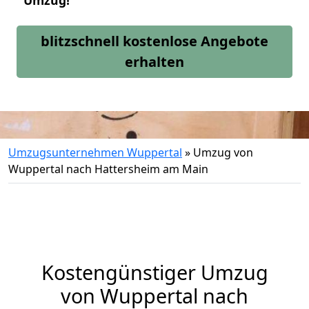
Umzug!
blitzschnell kostenlose Angebote
erhalten
Umzugsunternehmen Wuppertal
»
Umzug von
Wuppertal nach Hattersheim am Main
Kostengünstiger Umzug
von Wuppertal nach