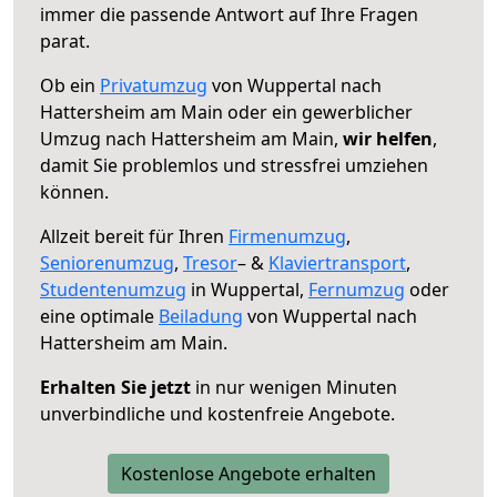
immer die passende Antwort auf Ihre Fragen
parat.
Ob ein
Privatumzug
von Wuppertal nach
Hattersheim am Main oder ein gewerblicher
Umzug nach Hattersheim am Main,
wir helfen
,
damit Sie problemlos und stressfrei umziehen
können.
Allzeit bereit für Ihren
Firmenumzug
,
Seniorenumzug
,
Tresor
– &
Klaviertransport
,
Studentenumzug
in Wuppertal,
Fernumzug
oder
eine optimale
Beiladung
von Wuppertal nach
Hattersheim am Main.
Erhalten Sie jetzt
in nur wenigen Minuten
unverbindliche und kostenfreie Angebote.
Kostenlose Angebote erhalten