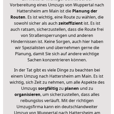
Vorbereitung eines Umzugs von Wuppertal nach
Hattersheim am Main ist die
Planung der
Routen
. Es ist wichtig, eine Route zu wählen, die
sowohl sicher als auch
zeiteffizient
ist. Es ist
auch ratsam, sicherzustellen, dass die Route frei
von Straßensperrungen und anderen
Hindernissen ist. Keine Sorgen, auch hier haben
wir Spezialisten und übernehmen gerne die
Planung, damit Sie sich auf andere wichtige
Sachen konzentrieren können.
In der Tat gibt es viele Dinge zu beachten bei
einem Umzug nach Hattersheim am Main. Es ist
wichtig, sich Zeit zu nehmen, um alle Aspekte des
Umzugs
sorgfältig
zu
planen
und zu
organisieren
, um sicherzustellen, dass alles
reibungslos verläuft. Mit der richtigen
Umzugsfirma kann ein deutschlandweiter
Umzug von Wuppertal nach Hattersheim am