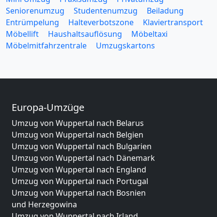
Seniorenumzug
Studentenumzug
Beiladung
Entrümpelung
Halteverbotszone
Klaviertransport
Möbellift
Haushaltsauflösung
Möbeltaxi
Möbelmitfahrzentrale
Umzugskartons
Europa-Umzüge
Umzug von Wuppertal nach Belarus
Umzug von Wuppertal nach Belgien
Umzug von Wuppertal nach Bulgarien
Umzug von Wuppertal nach Dänemark
Umzug von Wuppertal nach England
Umzug von Wuppertal nach Portugal
Umzug von Wuppertal nach Bosnien
und Herzegowina
Umzug von Wuppertal nach Irland