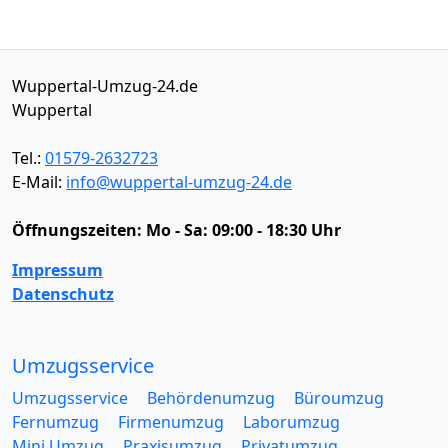
Wuppertal-Umzug-24.de
Wuppertal
Tel.:
01579-2632723
E-Mail:
info@wuppertal-umzug-24.de
Öffnungszeiten:
Mo - Sa: 09:00 - 18:30 Uhr
Impressum
Datenschutz
Umzugsservice
Umzugsservice
Behördenumzug
Büroumzug
Fernumzug
Firmenumzug
Laborumzug
Mini Umzug
Praxisumzug
Privatumzug