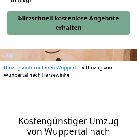
Umzug!
blitzschnell kostenlose Angebote
erhalten
Umzugsunternehmen Wuppertal
»
Umzug von
Wuppertal nach Harsewinkel
Kostengünstiger Umzug
von Wuppertal nach