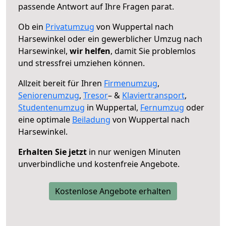
passende Antwort auf Ihre Fragen parat.
Ob ein
Privatumzug
von Wuppertal nach
Harsewinkel oder ein gewerblicher Umzug nach
Harsewinkel,
wir helfen
, damit Sie problemlos
und stressfrei umziehen können.
Allzeit bereit für Ihren
Firmenumzug
,
Seniorenumzug
,
Tresor
– &
Klaviertransport
,
Studentenumzug
in Wuppertal,
Fernumzug
oder
eine optimale
Beiladung
von Wuppertal nach
Harsewinkel.
Erhalten Sie jetzt
in nur wenigen Minuten
unverbindliche und kostenfreie Angebote.
Kostenlose Angebote erhalten