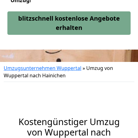
Umzug!
blitzschnell kostenlose Angebote
erhalten
Umzugsunternehmen Wuppertal
»
Umzug von
Wuppertal nach Hainichen
Kostengünstiger Umzug
von Wuppertal nach