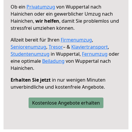
Ob ein
Privatumzug
von Wuppertal nach
Hainichen oder ein gewerblicher Umzug nach
Hainichen,
wir helfen
, damit Sie problemlos und
stressfrei umziehen können.
Allzeit bereit für Ihren
Firmenumzug
,
Seniorenumzug
,
Tresor
– &
Klaviertransport
,
Studentenumzug
in Wuppertal,
Fernumzug
oder
eine optimale
Beiladung
von Wuppertal nach
Hainichen.
Erhalten Sie jetzt
in nur wenigen Minuten
unverbindliche und kostenfreie Angebote.
Kostenlose Angebote erhalten