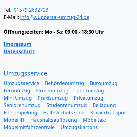
Tel.:
01579-2632723
E-Mail:
info@wuppertal-umzug-24.de
Öffnungszeiten:
Mo - Sa: 09:00 - 18:30 Uhr
Impressum
Datenschutz
Umzugsservice
Umzugsservice
Behördenumzug
Büroumzug
Fernumzug
Firmenumzug
Laborumzug
Mini Umzug
Praxisumzug
Privatumzug
Seniorenumzug
Studentenumzug
Beiladung
Entrümpelung
Halteverbotszone
Klaviertransport
Möbellift
Haushaltsauflösung
Möbeltaxi
Möbelmitfahrzentrale
Umzugskartons