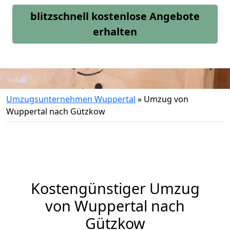
blitzschnell kostenlose Angebote
erhalten
Umzugsunternehmen Wuppertal
»
Umzug von
Wuppertal nach Gützkow
Kostengünstiger Umzug
von Wuppertal nach
Gützkow