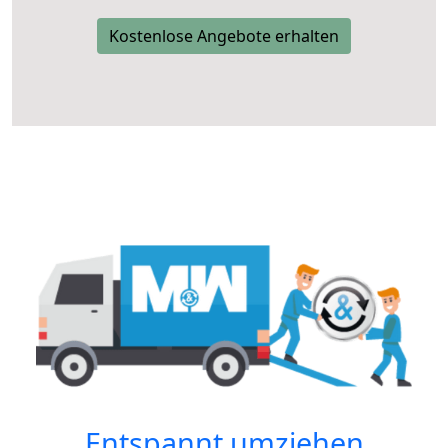
Kostenlose Angebote erhalten
Entspannt umziehen