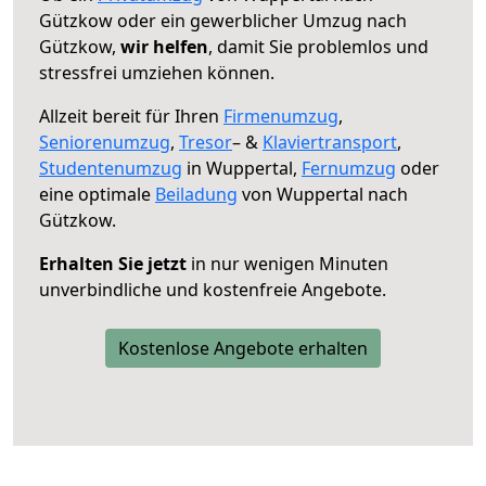
Gützkow oder ein gewerblicher Umzug nach
Gützkow,
wir helfen
, damit Sie problemlos und
stressfrei umziehen können.
Allzeit bereit für Ihren
Firmenumzug
,
Seniorenumzug
,
Tresor
– &
Klaviertransport
,
Studentenumzug
in Wuppertal,
Fernumzug
oder
eine optimale
Beiladung
von Wuppertal nach
Gützkow.
Erhalten Sie jetzt
in nur wenigen Minuten
unverbindliche und kostenfreie Angebote.
Kostenlose Angebote erhalten