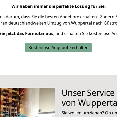
Wir haben immer die perfekte Lösung für Sie.
uns darum, dass Sie die besten Angebote erhalten.
Zögern S
hren deutschlandweiten Umzug von Wuppertal nach Güstro
Sie jetzt das Formular aus
, und erhalten Sie kostenlose A
Kostenlose Angebote erhalten
Unser Service
von Wupperta
Sie wollen umziehen? Ob um