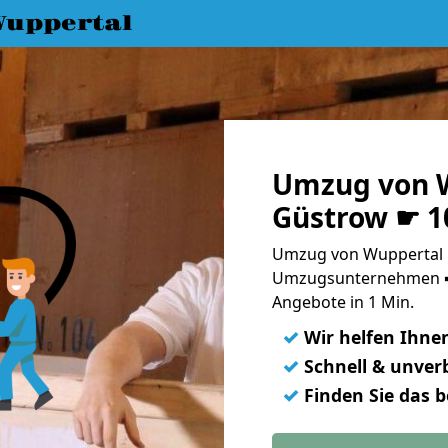
uppertal
Umzug von 
Güstrow ☛ 1
Umzug von Wuppertal 
Umzugsunternehmen ➨
Angebote in 1 Min.
✓
Wir helfen Ihne
✓
Schnell & unverb
✓
Finden Sie das 