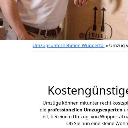
Umzugsunternehmen Wuppertal
»
Umzug v
Kostengünstig
Umzüge können mitunter recht kostspiel
die
professionellen Umzugsexperten
un
ist, bei einem Umzug von Wuppertal nac
Ob Sie nun eine kleine Woh