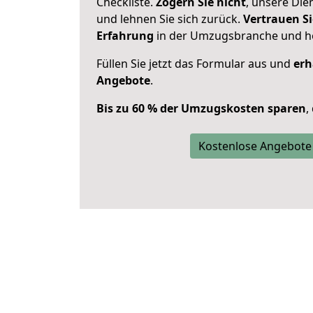
Checkliste.
Zögern Sie nicht
, unsere Di
und lehnen Sie sich zurück.
Vertrauen Si
Erfahrung
in der Umzugsbranche und ho
Füllen Sie jetzt das Formular aus und
erh
Angebote
.
Bis zu 60 % der Umzugskosten sparen
,
Kostenlose Angebote