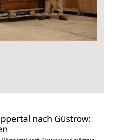
pertal nach Güstrow:
en