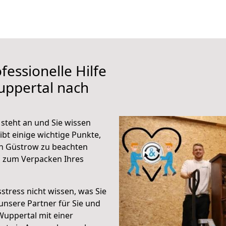
fessionelle Hilfe
uppertal nach
steht an und Sie wissen
ibt einige wichtige Punkte,
h Güstrow zu beachten
n zum Verpacken Ihres
stress nicht wissen, was Sie
unsere Partner für Sie und
Wuppertal mit einer