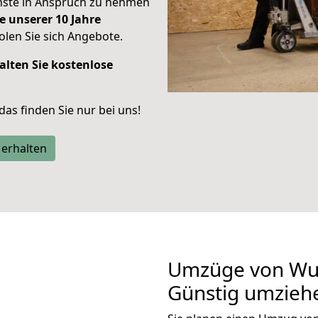
enste in Anspruch zu nehmen
e unserer 10 Jahre
len Sie sich Angebote.
alten Sie kostenlose
 das finden Sie nur bei uns!
 erhalten
Umzüge von Wup
Günstig umzieh