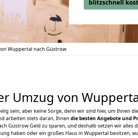
blitzschnell ko
on Wuppertal nach Güstrow
er Umzug von Wupperta
ig sein, aber keine Sorge, denn wir sind hier, um Ihnen di
d arbeiten stets daran, Ihnen
die besten Angebote und Pr
h Güstrow Geld zu sparen, und deshalb setzen wir alles da
nung haben oder ein großes Haus in Wuppertal besitzen,