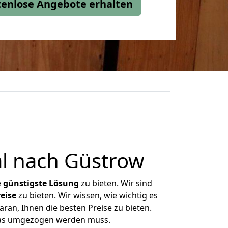
stenlose Angebote erhalten
l nach Güstrow
e
günstigste
Lösung
zu bieten. Wir sind
eise
zu bieten. Wir wissen, wie wichtig es
ran, Ihnen die besten Preise zu bieten.
 was umgezogen werden muss.