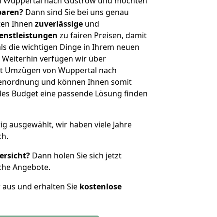
n Wuppertal nach Güstrow und möchten
sparen?
Dann sind Sie bei uns genau
eten Ihnen
zuverlässige
und
enstleistungen
zu fairen Preisen, damit
als die wichtigen Dinge in Ihrem neuen
eiterhin verfügen wir über
it Umzügen von Wuppertal nach
ßenordnung und können Ihnen somit
edes Budget eine passende Lösung finden
tig ausgewählt, wir haben viele Jahre
ch.
ersicht?
Dann holen Sie sich jetzt
che Angebote.
r aus und erhalten Sie
kostenlose