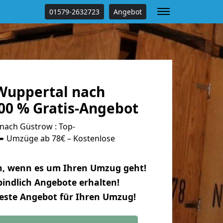
01579-2632723
Angebot
Wuppertal nach
00 % Gratis-Angebot
nach Güstrow : Top-
 Umzüge ab 78€ – Kostenlose
n, wenn es um Ihren Umzug geht!
indlich Angebote erhalten!
beste Angebot für Ihren Umzug!