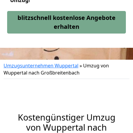
Umzug!
blitzschnell kostenlose Angebote
erhalten
Umzugsunternehmen Wuppertal
»
Umzug von
Wuppertal nach Großbreitenbach
Kostengünstiger Umzug
von Wuppertal nach