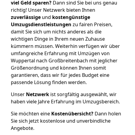
viel Geld sparen?
Dann sind Sie bei uns genau
richtig! Unser Netzwerk bieten Ihnen
zuverlässige
und
kostengünstige
Umzugsdienstleistungen
zu fairen Preisen,
damit Sie sich um nichts anderes als die
wichtigen Dinge in Ihrem neuen Zuhause
kümmern müssen. Weiterhin verfügen wir über
umfangreiche Erfahrung mit Umzügen von
Wuppertal nach Großbreitenbach mit jeglicher
Größenordnung und können Ihnen somit
garantieren, dass wir für jedes Budget eine
passende Lösung finden werden.
Unser
Netzwerk
ist sorgfältig ausgewählt, wir
haben viele Jahre Erfahrung im Umzugsbereich.
Sie möchten eine
Kostenübersicht?
Dann holen
Sie sich jetzt kostenlose und unverbindliche
Angebote.