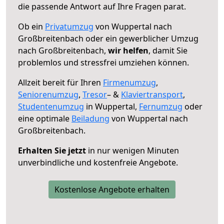
die passende Antwort auf Ihre Fragen parat.
Ob ein
Privatumzug
von Wuppertal nach
Großbreitenbach oder ein gewerblicher Umzug
nach Großbreitenbach,
wir helfen
, damit Sie
problemlos und stressfrei umziehen können.
Allzeit bereit für Ihren
Firmenumzug
,
Seniorenumzug
,
Tresor
– &
Klaviertransport
,
Studentenumzug
in Wuppertal,
Fernumzug
oder
eine optimale
Beiladung
von Wuppertal nach
Großbreitenbach.
Erhalten Sie jetzt
in nur wenigen Minuten
unverbindliche und kostenfreie Angebote.
Kostenlose Angebote erhalten