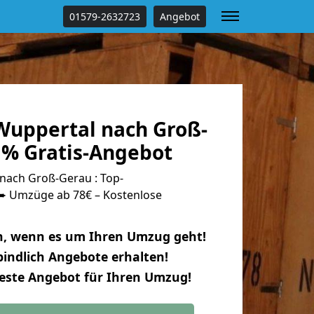
01579-2632723
Angebot
uppertal nach Groß-
 % Gratis-Angebot
ach Groß-Gerau : Top-
 Umzüge ab 78€ – Kostenlose
n, wenn es um Ihren Umzug geht!
indlich Angebote erhalten!
beste Angebot für Ihren Umzug!