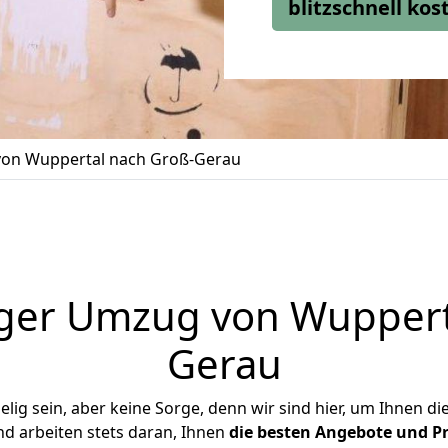
blitzschnell ko
on Wuppertal nach Groß-Gerau
ger Umzug von Wuppert
Gerau
ig sein, aber keine Sorge, denn wir sind hier, um Ihnen di
d arbeiten stets daran, Ihnen
die besten Angebote und Pr