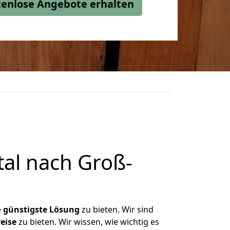
stenlose Angebote erhalten
al nach Groß-
e
günstigste
Lösung
zu bieten. Wir sind
eise
zu bieten. Wir wissen, wie wichtig es