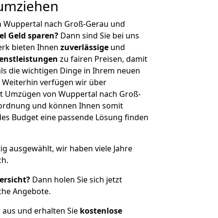
 umziehen
n Wuppertal nach Groß-Gerau und
iel Geld sparen?
Dann sind Sie bei uns
erk bieten Ihnen
zuverlässige
und
enstleistungen
zu fairen Preisen, damit
als die wichtigen Dinge in Ihrem neuen
eiterhin verfügen wir über
it Umzügen von Wuppertal nach Groß-
nordnung und können Ihnen somit
edes Budget eine passende Lösung finden
tig ausgewählt, wir haben viele Jahre
ch.
ersicht?
Dann holen Sie sich jetzt
che Angebote.
r aus und erhalten Sie
kostenlose