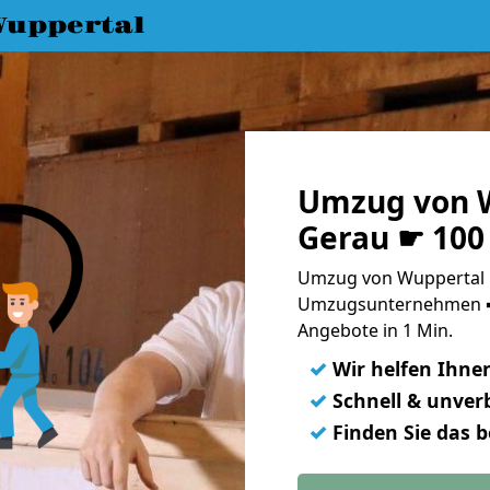
uppertal
Umzug von W
Gerau ☛ 100
Umzug von Wuppertal n
Umzugsunternehmen ➨
Angebote in 1 Min.
✓
Wir helfen Ihne
✓
Schnell & unverb
✓
Finden Sie das 