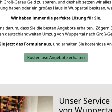
 Groß-Gerau Geld zu sparen, und deshalb setzen wir alles d
nung haben oder ein großes Haus in Wuppertal besitzen,
Wir haben immer die perfekte Lösung für Sie.
uns darum, dass Sie die besten Angebote erhalten.
Zögern S
ren deutschlandweiten Umzug von Wuppertal nach Groß-Ge
Sie jetzt das Formular aus
, und erhalten Sie kostenlose A
Kostenlose Angebote erhalten
Unser Service
von Wupperta