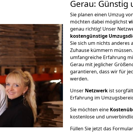
Gerau: Günstig
Sie planen einen Umzug vo
möchten dabei möglichst
v
genau richtig! Unser Netzw
kostengünstige Umzugsdi
Sie sich um nichts anderes 
Zuhause kümmern müssen. W
umfangreiche Erfahrung m
Gerau mit jeglicher Größe
garantieren, dass wir für j
werden.
Unser
Netzwerk
ist sorgfäl
Erfahrung im Umzugsberei
Sie möchten eine
Kostenüb
kostenlose und unverbindli
Füllen Sie jetzt das Formula