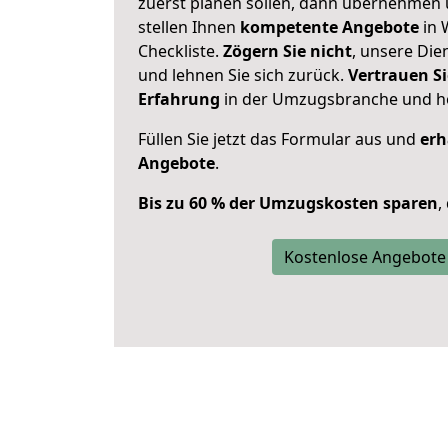
zuerst planen sollen, dann übernehmen 
stellen Ihnen
kompetente Angebote
in 
Checkliste.
Zögern Sie nicht
, unsere Di
und lehnen Sie sich zurück.
Vertrauen Si
Erfahrung
in der Umzugsbranche und ho
Füllen Sie jetzt das Formular aus und
erh
Angebote
.
Bis zu 60 % der Umzugskosten sparen
,
Kostenlose Angebote