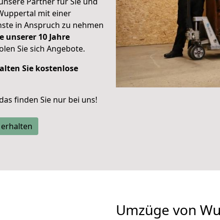
unsere Partner für Sie und
Wuppertal mit einer
enste in Anspruch zu nehmen
e unserer 10 Jahre
len Sie sich Angebote.
alten Sie kostenlose
 das finden Sie nur bei uns!
 erhalten
Umzüge von Wup