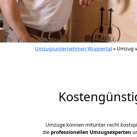
Umzugsunternehmen Wuppertal
»
Umzug v
Kostengünsti
Umzüge können mitunter recht kostspiel
die
professionellen Umzugsexperten
un