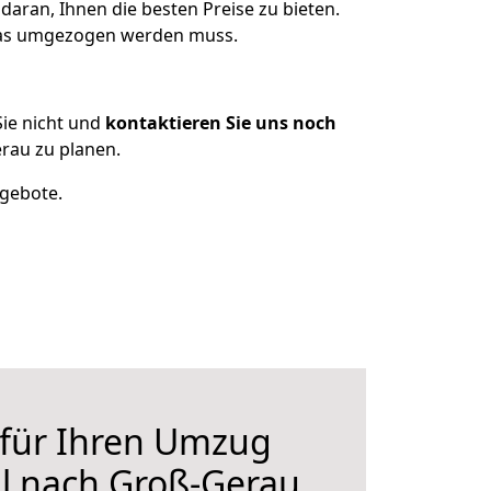
aran, Ihnen die besten Preise zu bieten.
 was umgezogen werden muss.
ie nicht und
kontaktieren Sie uns noch
rau zu planen.
ngebote.
 für Ihren Umzug
l nach Groß-Gerau