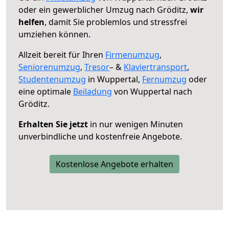
oder ein gewerblicher Umzug nach Gröditz,
wir
helfen
, damit Sie problemlos und stressfrei
umziehen können.
Allzeit bereit für Ihren
Firmenumzug
,
Seniorenumzug
,
Tresor
– &
Klaviertransport
,
Studentenumzug
in Wuppertal,
Fernumzug
oder
eine optimale
Beiladung
von Wuppertal nach
Gröditz.
Erhalten Sie jetzt
in nur wenigen Minuten
unverbindliche und kostenfreie Angebote.
Kostenlose Angebote erhalten