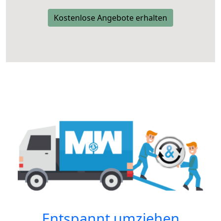
Kostenlose Angebote erhalten
Entspannt umziehen