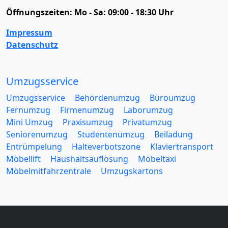
Öffnungszeiten:
Mo - Sa: 09:00 - 18:30 Uhr
Impressum
Datenschutz
Umzugsservice
Umzugsservice
Behördenumzug
Büroumzug
Fernumzug
Firmenumzug
Laborumzug
Mini Umzug
Praxisumzug
Privatumzug
Seniorenumzug
Studentenumzug
Beiladung
Entrümpelung
Halteverbotszone
Klaviertransport
Möbellift
Haushaltsauflösung
Möbeltaxi
Möbelmitfahrzentrale
Umzugskartons