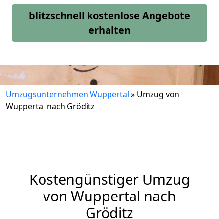
blitzschnell kostenlose Angebote
erhalten
Umzugsunternehmen Wuppertal
»
Umzug von
Wuppertal nach Gröditz
Kostengünstiger Umzug
von Wuppertal nach
Gröditz