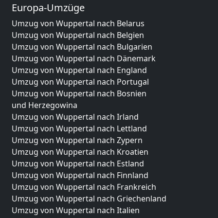
Europa-Umzüge
Umzug von Wuppertal nach Belarus
Umzug von Wuppertal nach Belgien
Umzug von Wuppertal nach Bulgarien
Umzug von Wuppertal nach Dänemark
Umzug von Wuppertal nach England
Umzug von Wuppertal nach Portugal
Umzug von Wuppertal nach Bosnien
und Herzegowina
Umzug von Wuppertal nach Irland
Umzug von Wuppertal nach Lettland
Umzug von Wuppertal nach Zypern
Umzug von Wuppertal nach Kroatien
Umzug von Wuppertal nach Estland
Umzug von Wuppertal nach Finnland
Umzug von Wuppertal nach Frankreich
Umzug von Wuppertal nach Griechenland
Umzug von Wuppertal nach Italien