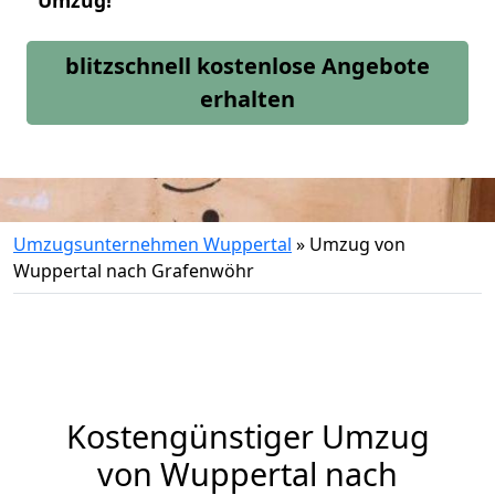
Umzug!
blitzschnell kostenlose Angebote
erhalten
Umzugsunternehmen Wuppertal
»
Umzug von
Wuppertal nach Grafenwöhr
Kostengünstiger Umzug
von Wuppertal nach