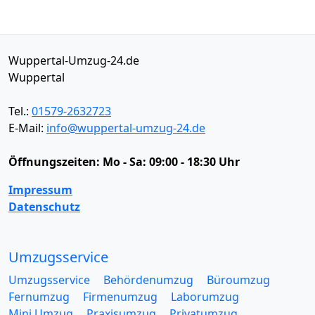
Wuppertal-Umzug-24.de
Wuppertal
Tel.:
01579-2632723
E-Mail:
info@wuppertal-umzug-24.de
Öffnungszeiten:
Mo - Sa: 09:00 - 18:30 Uhr
Impressum
Datenschutz
Umzugsservice
Umzugsservice
Behördenumzug
Büroumzug
Fernumzug
Firmenumzug
Laborumzug
Mini Umzug
Praxisumzug
Privatumzug