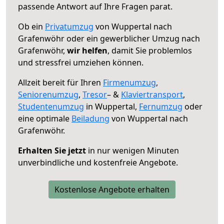
passende Antwort auf Ihre Fragen parat.
Ob ein
Privatumzug
von Wuppertal nach
Grafenwöhr oder ein gewerblicher Umzug nach
Grafenwöhr,
wir helfen
, damit Sie problemlos
und stressfrei umziehen können.
Allzeit bereit für Ihren
Firmenumzug
,
Seniorenumzug
,
Tresor
– &
Klaviertransport
,
Studentenumzug
in Wuppertal,
Fernumzug
oder
eine optimale
Beiladung
von Wuppertal nach
Grafenwöhr.
Erhalten Sie jetzt
in nur wenigen Minuten
unverbindliche und kostenfreie Angebote.
Kostenlose Angebote erhalten