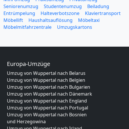
Seniorenumzug
Studentenumzug
Beiladung
Entrümpelung
Halteverbotszone
Klaviertransport
Möbellift
Haushaltsauflösung
Möbeltaxi
Möbelmitfahrzentrale
Umzugskartons
Europa-Umzüge
Umzug von Wuppertal nach Belarus
Umzug von Wuppertal nach Belgien
Umzug von Wuppertal nach Bulgarien
Umzug von Wuppertal nach Dänemark
Umzug von Wuppertal nach England
Umzug von Wuppertal nach Portugal
Umzug von Wuppertal nach Bosnien
und Herzegowina
Umzug von Wuppertal nach Irland