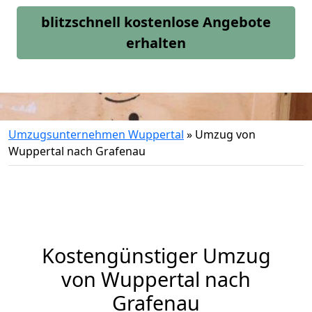
blitzschnell kostenlose Angebote
erhalten
Umzugsunternehmen Wuppertal
»
Umzug von
Wuppertal nach Grafenau
Kostengünstiger Umzug
von Wuppertal nach
Grafenau