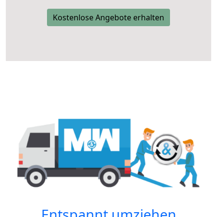
Kostenlose Angebote erhalten
Entspannt umziehen