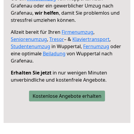
Grafenau oder ein gewerblicher Umzug nach
Grafenau,
wir helfen
, damit Sie problemlos und
stressfrei umziehen können.
Allzeit bereit für Ihren
Firmenumzug
,
Seniorenumzug
,
Tresor
– &
Klaviertransport
,
Studentenumzug
in Wuppertal,
Fernumzug
oder
eine optimale
Beiladung
von Wuppertal nach
Grafenau.
Erhalten Sie jetzt
in nur wenigen Minuten
unverbindliche und kostenfreie Angebote.
Kostenlose Angebote erhalten