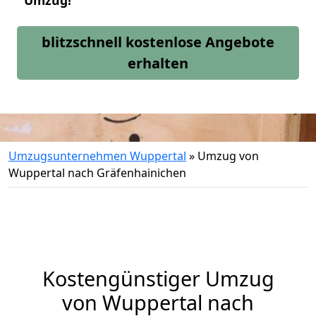
Umzug!
blitzschnell kostenlose Angebote
erhalten
Umzugsunternehmen Wuppertal
»
Umzug von
Wuppertal nach Gräfenhainichen
Kostengünstiger Umzug
von Wuppertal nach