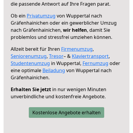
die passende Antwort auf Ihre Fragen parat.
Ob ein
Privatumzug
von Wuppertal nach
Gräfenhainichen oder ein gewerblicher Umzug
nach Gräfenhainichen,
wir helfen
, damit Sie
problemlos und stressfrei umziehen können.
Allzeit bereit für Ihren
Firmenumzug
,
Seniorenumzug
,
Tresor
– &
Klaviertransport
,
Studentenumzug
in Wuppertal,
Fernumzug
oder
eine optimale
Beiladung
von Wuppertal nach
Gräfenhainichen.
Erhalten Sie jetzt
in nur wenigen Minuten
unverbindliche und kostenfreie Angebote.
Kostenlose Angebote erhalten