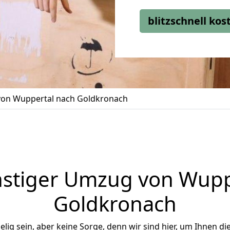
blitzschnell ko
on Wuppertal nach Goldkronach
stiger Umzug von Wupp
Goldkronach
ig sein, aber keine Sorge, denn wir sind hier, um Ihnen di