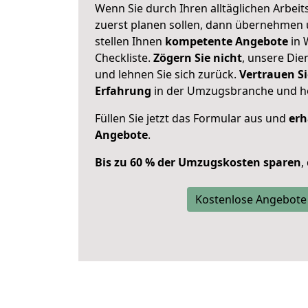
Wenn Sie durch Ihren alltäglichen Arbeits
zuerst planen sollen, dann übernehmen 
stellen Ihnen
kompetente Angebote
in 
Checkliste.
Zögern Sie nicht
, unsere Di
und lehnen Sie sich zurück.
Vertrauen Si
Erfahrung
in der Umzugsbranche und ho
Füllen Sie jetzt das Formular aus und
erh
Angebote
.
Bis zu 60 % der Umzugskosten sparen
,
Kostenlose Angebote