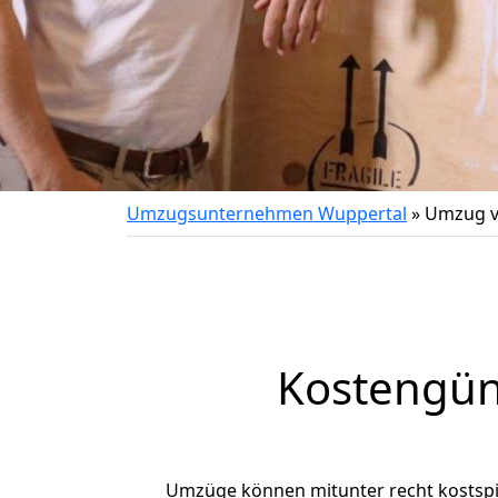
Umzugsunternehmen Wuppertal
»
Umzug v
Kostengün
Umzüge können mitunter recht kostspiel