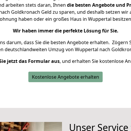
d arbeiten stets daran, Ihnen
die besten Angebote und Pr
ach Goldkronach Geld zu sparen, und deshalb setzen wir al
 Wohnung haben oder ein großes Haus in Wuppertal besit
Wir haben immer die perfekte Lösung für Sie.
uns darum, dass Sie die besten Angebote erhalten.
Zögern S
en deutschlandweiten Umzug von Wuppertal nach Goldkron
Sie jetzt das Formular aus
, und erhalten Sie kostenlose A
Kostenlose Angebote erhalten
Unser Service