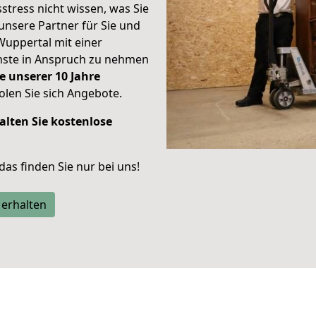
stress nicht wissen, was Sie
unsere Partner für Sie und
Wuppertal mit einer
enste in Anspruch zu nehmen
e unserer 10 Jahre
len Sie sich Angebote.
alten Sie kostenlose
 das finden Sie nur bei uns!
 erhalten