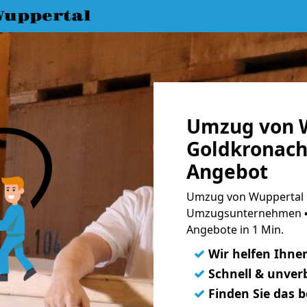
uppertal
Umzug von 
Goldkronach 
Angebot
Umzug von Wuppertal n
Umzugsunternehmen ➨
Angebote in 1 Min.
✓
Wir helfen Ihne
✓
Schnell & unverb
✓
Finden Sie das 