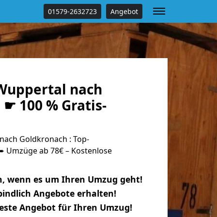
01579-2632723
Angebot
Wuppertal nach
☛ 100 % Gratis-
ach Goldkronach : Top-
 Umzüge ab 78€ – Kostenlose
n, wenn es um Ihren Umzug geht!
indlich Angebote erhalten!
beste Angebot für Ihren Umzug!