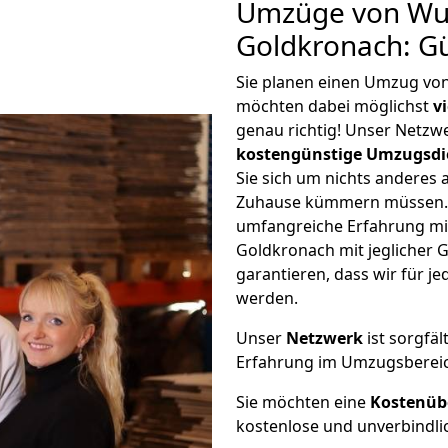
Umzüge von Wu
Goldkronach: G
Sie planen einen Umzug vo
möchten dabei möglichst
v
genau richtig! Unser Netzw
kostengünstige Umzugsdi
Sie sich um nichts anderes 
Zuhause kümmern müssen. W
umfangreiche Erfahrung m
Goldkronach mit jeglicher
garantieren, dass wir für j
werden.
Unser
Netzwerk
ist sorgfäl
Erfahrung im Umzugsberei
Sie möchten eine
Kostenüb
kostenlose und unverbindli