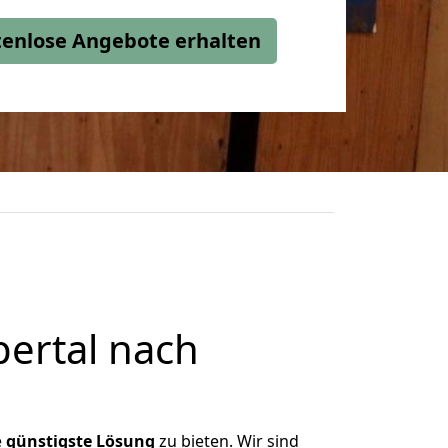
stenlose Angebote erhalten
ertal nach
e
günstigste
Lösung
zu bieten. Wir sind