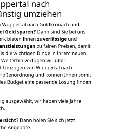
ppertal nach
ünstig umziehen
n Wuppertal nach Goldkronach und
iel Geld sparen?
Dann sind Sie bei uns
erk bieten Ihnen
zuverlässige
und
enstleistungen
zu fairen Preisen, damit
als die wichtigen Dinge in Ihrem neuen
eiterhin verfügen wir über
it Umzügen von Wuppertal nach
 Größenordnung und können Ihnen somit
edes Budget eine passende Lösung finden
tig ausgewählt, wir haben viele Jahre
ch.
ersicht?
Dann holen Sie sich jetzt
che Angebote.