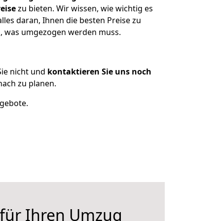
eise
zu bieten. Wir wissen, wie wichtig es
les daran, Ihnen die besten Preise zu
zen, was umgezogen werden muss.
ie nicht und
kontaktieren Sie uns noch
ach zu planen.
ngebote.
 für Ihren Umzug