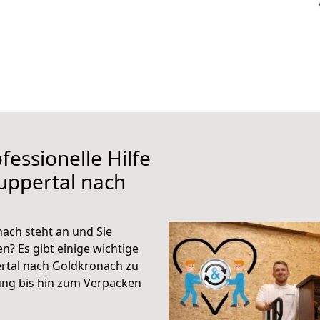
fessionelle Hilfe
uppertal nach
ach steht an und Sie
n? Es gibt einige wichtige
rtal nach Goldkronach zu
ung bis hin zum Verpacken