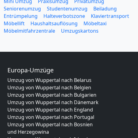
Mini Umzug
Praxisumzug
Privatumzug
Seniorenumzug
Studentenumzug
Beiladung
Entrümpelung
Halteverbotszone
Klaviertransport
Möbellift
Haushaltsauflösung
Möbeltaxi
Möbelmitfahrzentrale
Umzugskartons
Europa-Umzüge
Umzug von Wuppertal nach Belarus
Umzug von Wuppertal nach Belgien
Umzug von Wuppertal nach Bulgarien
Umzug von Wuppertal nach Dänemark
Umzug von Wuppertal nach England
Umzug von Wuppertal nach Portugal
Umzug von Wuppertal nach Bosnien
und Herzegowina