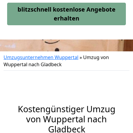
blitzschnell kostenlose Angebote
erhalten
Umzugsunternehmen Wuppertal
»
Umzug von
Wuppertal nach Gladbeck
Kostengünstiger Umzug
von Wuppertal nach
Gladbeck