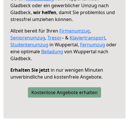
Gladbeck oder ein gewerblicher Umzug nach
Gladbeck,
wir helfen
, damit Sie problemlos und
stressfrei umziehen können.
Allzeit bereit für Ihren
Firmenumzug
,
Seniorenumzug
,
Tresor
– &
Klaviertransport
,
Studentenumzug
in Wuppertal,
Fernumzug
oder
eine optimale
Beiladung
von Wuppertal nach
Gladbeck.
Erhalten Sie jetzt
in nur wenigen Minuten
unverbindliche und kostenfreie Angebote.
Kostenlose Angebote erhalten