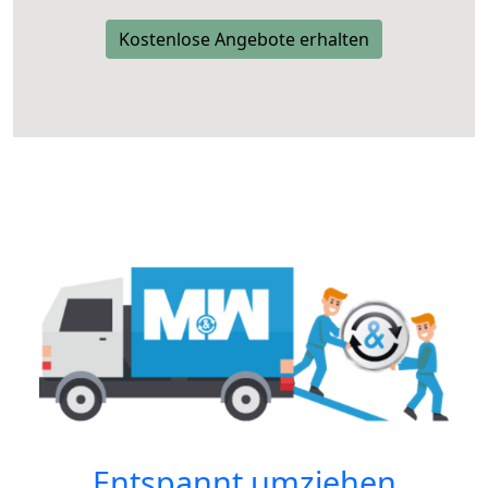
Kostenlose Angebote erhalten
Entspannt umziehen