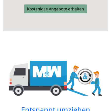
Kostenlose Angebote erhalten
Entspannt umziehen