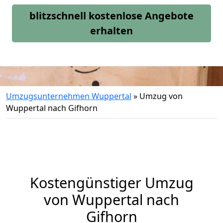
blitzschnell kostenlose Angebote
erhalten
Umzugsunternehmen Wuppertal
»
Umzug von
Wuppertal nach Gifhorn
Kostengünstiger Umzug
von Wuppertal nach
Gifhorn