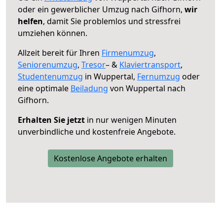
oder ein gewerblicher Umzug nach Gifhorn,
wir
helfen
, damit Sie problemlos und stressfrei
umziehen können.
Allzeit bereit für Ihren
Firmenumzug
,
Seniorenumzug
,
Tresor
– &
Klaviertransport
,
Studentenumzug
in Wuppertal,
Fernumzug
oder
eine optimale
Beiladung
von Wuppertal nach
Gifhorn.
Erhalten Sie jetzt
in nur wenigen Minuten
unverbindliche und kostenfreie Angebote.
Kostenlose Angebote erhalten