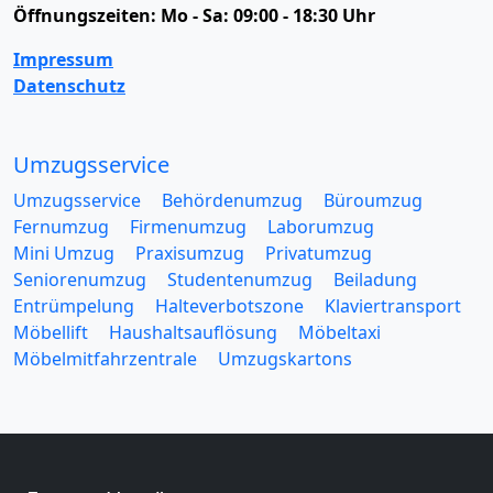
Öffnungszeiten:
Mo - Sa: 09:00 - 18:30 Uhr
Impressum
Datenschutz
Umzugsservice
Umzugsservice
Behördenumzug
Büroumzug
Fernumzug
Firmenumzug
Laborumzug
Mini Umzug
Praxisumzug
Privatumzug
Seniorenumzug
Studentenumzug
Beiladung
Entrümpelung
Halteverbotszone
Klaviertransport
Möbellift
Haushaltsauflösung
Möbeltaxi
Möbelmitfahrzentrale
Umzugskartons