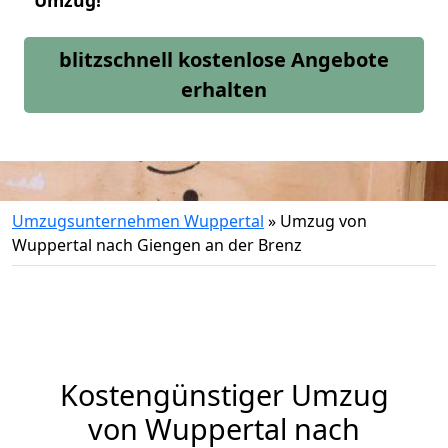
Umzug!
blitzschnell kostenlose Angebote
erhalten
Umzugsunternehmen Wuppertal
»
Umzug von
Wuppertal nach Giengen an der Brenz
Kostengünstiger Umzug
von Wuppertal nach