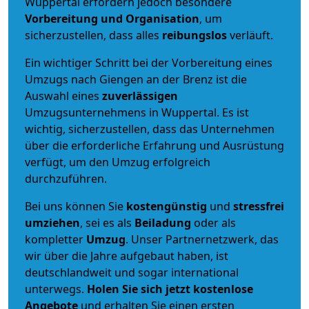
Wuppertal erfordern jedoch besondere
Vorbereitung und Organisation
, um
sicherzustellen, dass alles
reibungslos
verläuft.
Ein wichtiger Schritt bei der Vorbereitung eines
Umzugs nach Giengen an der Brenz ist die
Auswahl eines
zuverlässigen
Umzugsunternehmens in Wuppertal. Es ist
wichtig, sicherzustellen, dass das Unternehmen
über die erforderliche Erfahrung und Ausrüstung
verfügt, um den Umzug erfolgreich
durchzuführen.
Bei uns können Sie
kostengünstig
und
stressfrei
umziehen
, sei es als
Beiladung
oder als
kompletter
Umzug
. Unser Partnernetzwerk, das
wir über die Jahre aufgebaut haben, ist
deutschlandweit und sogar international
unterwegs.
Holen Sie sich jetzt kostenlose
Angebote
und erhalten Sie einen ersten