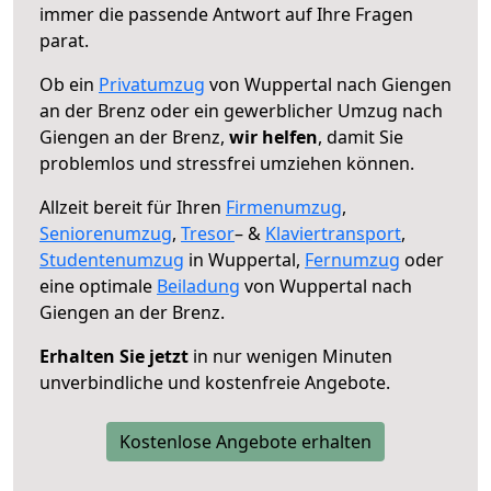
immer die passende Antwort auf Ihre Fragen
parat.
Ob ein
Privatumzug
von Wuppertal nach Giengen
an der Brenz oder ein gewerblicher Umzug nach
Giengen an der Brenz,
wir helfen
, damit Sie
problemlos und stressfrei umziehen können.
Allzeit bereit für Ihren
Firmenumzug
,
Seniorenumzug
,
Tresor
– &
Klaviertransport
,
Studentenumzug
in Wuppertal,
Fernumzug
oder
eine optimale
Beiladung
von Wuppertal nach
Giengen an der Brenz.
Erhalten Sie jetzt
in nur wenigen Minuten
unverbindliche und kostenfreie Angebote.
Kostenlose Angebote erhalten