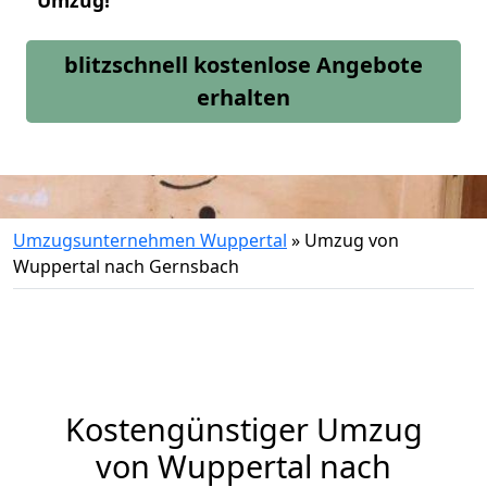
Umzug!
blitzschnell kostenlose Angebote
erhalten
Umzugsunternehmen Wuppertal
»
Umzug von
Wuppertal nach Gernsbach
Kostengünstiger Umzug
von Wuppertal nach