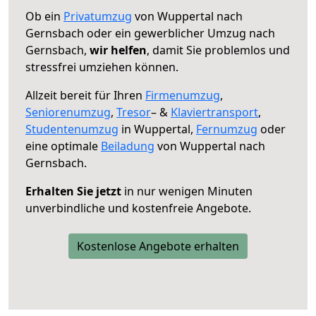
Ob ein
Privatumzug
von Wuppertal nach
Gernsbach oder ein gewerblicher Umzug nach
Gernsbach,
wir helfen
, damit Sie problemlos und
stressfrei umziehen können.
Allzeit bereit für Ihren
Firmenumzug
,
Seniorenumzug
,
Tresor
– &
Klaviertransport
,
Studentenumzug
in Wuppertal,
Fernumzug
oder
eine optimale
Beiladung
von Wuppertal nach
Gernsbach.
Erhalten Sie jetzt
in nur wenigen Minuten
unverbindliche und kostenfreie Angebote.
Kostenlose Angebote erhalten