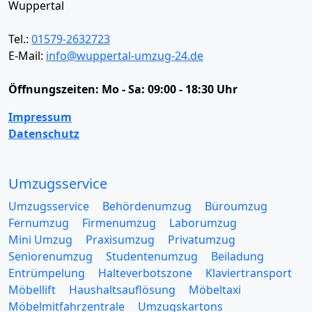
Wuppertal
Tel.:
01579-2632723
E-Mail:
info@wuppertal-umzug-24.de
Öffnungszeiten:
Mo - Sa: 09:00 - 18:30 Uhr
Impressum
Datenschutz
Umzugsservice
Umzugsservice
Behördenumzug
Büroumzug
Fernumzug
Firmenumzug
Laborumzug
Mini Umzug
Praxisumzug
Privatumzug
Seniorenumzug
Studentenumzug
Beiladung
Entrümpelung
Halteverbotszone
Klaviertransport
Möbellift
Haushaltsauflösung
Möbeltaxi
Möbelmitfahrzentrale
Umzugskartons