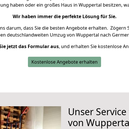
nung haben oder ein großes Haus in Wuppertal besitzen,
Wir haben immer die perfekte Lösung für Sie.
uns darum, dass Sie die besten Angebote erhalten.
Zögern S
ren deutschlandweiten Umzug von Wuppertal nach Germeri
Sie jetzt das Formular aus
, und erhalten Sie kostenlose A
Kostenlose Angebote erhalten
Unser Service
von Wupperta