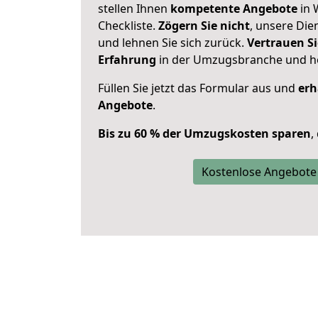
stellen Ihnen
kompetente Angebote
in 
Checkliste.
Zögern Sie nicht
, unsere Di
und lehnen Sie sich zurück.
Vertrauen Si
Erfahrung
in der Umzugsbranche und ho
Füllen Sie jetzt das Formular aus und
erh
Angebote
.
Bis zu 60 % der Umzugskosten sparen
,
Kostenlose Angebote