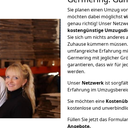
Sie planen einen Umzug vo
möchten dabei möglichst
v
genau richtig! Unser Netzw
kostengünstige Umzugsdi
Sie sich um nichts anderes 
Zuhause kümmern müssen. W
umfangreiche Erfahrung m
Germering mit jeglicher G
garantieren, dass wir für j
werden.
Unser
Netzwerk
ist sorgfäl
Erfahrung im Umzugsberei
Sie möchten eine
Kostenüb
kostenlose und unverbindli
Füllen Sie jetzt das Formula
Angebote.