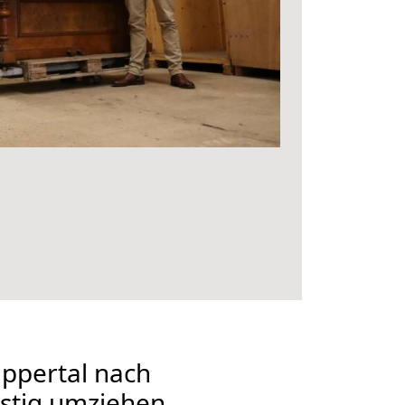
ppertal nach
stig umziehen