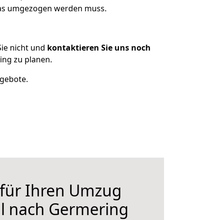
 was umgezogen werden muss.
ie nicht und
kontaktieren Sie uns noch
ng zu planen.
ngebote.
 für Ihren Umzug
l nach Germering