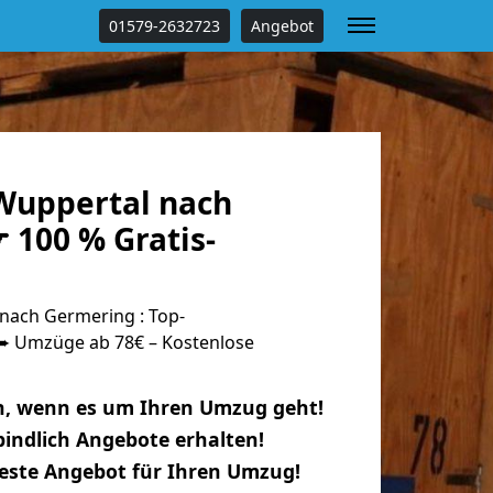
01579-2632723
Angebot
Wuppertal nach
 100 % Gratis-
nach Germering : Top-
 Umzüge ab 78€ – Kostenlose
n, wenn es um Ihren Umzug geht!
indlich Angebote erhalten!
beste Angebot für Ihren Umzug!