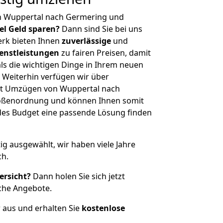
n Wuppertal nach Germering und
iel Geld sparen?
Dann sind Sie bei uns
erk bieten Ihnen
zuverlässige
und
enstleistungen
zu fairen Preisen, damit
als die wichtigen Dinge in Ihrem neuen
eiterhin verfügen wir über
it Umzügen von Wuppertal nach
rößenordnung und können Ihnen somit
edes Budget eine passende Lösung finden
tig ausgewählt, wir haben viele Jahre
ch.
ersicht?
Dann holen Sie sich jetzt
che Angebote.
r aus und erhalten Sie
kostenlose