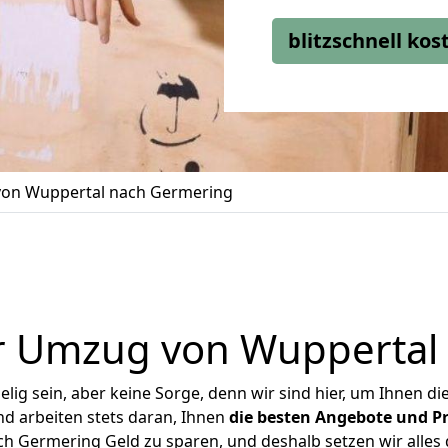
blitzschnell ko
on Wuppertal nach Germering
r Umzug von Wuppertal
ig sein, aber keine Sorge, denn wir sind hier, um Ihnen di
d arbeiten stets daran, Ihnen
die besten Angebote und Pr
 Germering Geld zu sparen, und deshalb setzen wir alles d