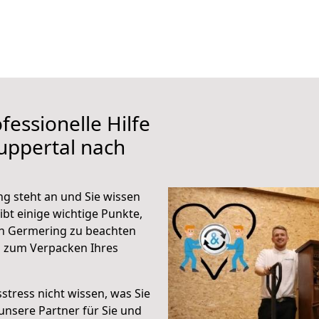
fessionelle Hilfe
uppertal nach
g steht an und Sie wissen
ibt einige wichtige Punkte,
h Germering zu beachten
n zum Verpacken Ihres
stress nicht wissen, was Sie
unsere Partner für Sie und