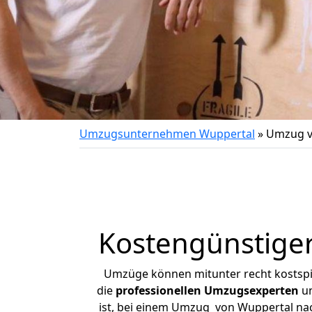
Umzugsunternehmen Wuppertal
»
Umzug v
Kostengünstige
Umzüge können mitunter recht kostspiel
die
professionellen Umzugsexperten
un
ist, bei einem Umzug von Wuppertal nach