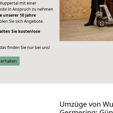
Wuppertal mit einer
enste in Anspruch zu nehmen
e unserer 10 Jahre
len Sie sich Angebote.
alten Sie kostenlose
 das finden Sie nur bei uns!
 erhalten
Umzüge von Wu
Germering: Gün