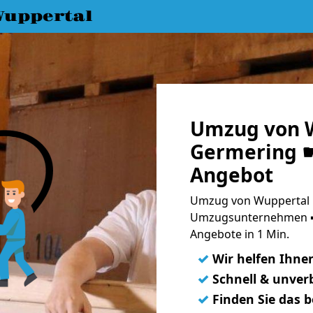
uppertal
Umzug von 
Germering ☛
Angebot
Umzug von Wuppertal 
Umzugsunternehmen ➨
Angebote in 1 Min.
✓
Wir helfen Ihne
✓
Schnell & unverb
✓
Finden Sie das 