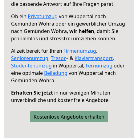
die passende Antwort auf Ihre Fragen parat.
Ob ein
Privatumzug
von Wuppertal nach
Gemünden Wohra oder ein gewerblicher Umzug
nach Gemünden Wohra,
wir helfen
, damit Sie
problemlos und stressfrei umziehen können.
Allzeit bereit für Ihren
Firmenumzug
,
Seniorenumzug
,
Tresor
– &
Klaviertransport
,
Studentenumzug
in Wuppertal,
Fernumzug
oder
eine optimale
Beiladung
von Wuppertal nach
Gemünden Wohra.
Erhalten Sie jetzt
in nur wenigen Minuten
unverbindliche und kostenfreie Angebote.
Kostenlose Angebote erhalten