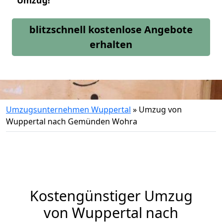
Umzug!
blitzschnell kostenlose Angebote
erhalten
Umzugsunternehmen Wuppertal
»
Umzug von
Wuppertal nach Gemünden Wohra
Kostengünstiger Umzug
von Wuppertal nach