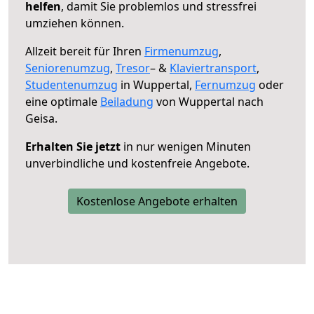
helfen
, damit Sie problemlos und stressfrei
umziehen können.
Allzeit bereit für Ihren
Firmenumzug
,
Seniorenumzug
,
Tresor
– &
Klaviertransport
,
Studentenumzug
in Wuppertal,
Fernumzug
oder
eine optimale
Beiladung
von Wuppertal nach
Geisa.
Erhalten Sie jetzt
in nur wenigen Minuten
unverbindliche und kostenfreie Angebote.
Kostenlose Angebote erhalten