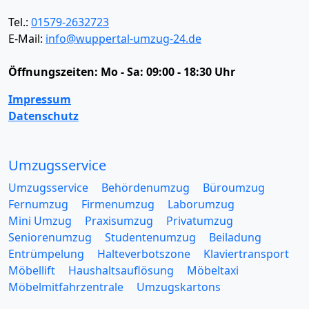
Tel.:
01579-2632723
E-Mail:
info@wuppertal-umzug-24.de
Öffnungszeiten:
Mo - Sa: 09:00 - 18:30 Uhr
Impressum
Datenschutz
Umzugsservice
Umzugsservice
Behördenumzug
Büroumzug
Fernumzug
Firmenumzug
Laborumzug
Mini Umzug
Praxisumzug
Privatumzug
Seniorenumzug
Studentenumzug
Beiladung
Entrümpelung
Halteverbotszone
Klaviertransport
Möbellift
Haushaltsauflösung
Möbeltaxi
Möbelmitfahrzentrale
Umzugskartons