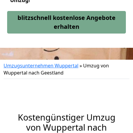
Umzug!
blitzschnell kostenlose Angebote
erhalten
Umzugsunternehmen Wuppertal
»
Umzug von
Wuppertal nach Geestland
Kostengünstiger Umzug
von Wuppertal nach