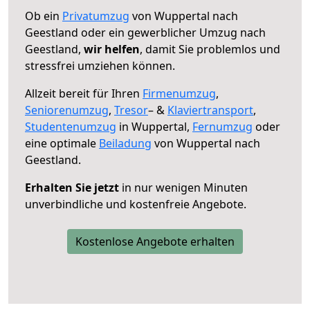
Ob ein
Privatumzug
von Wuppertal nach
Geestland oder ein gewerblicher Umzug nach
Geestland,
wir helfen
, damit Sie problemlos und
stressfrei umziehen können.
Allzeit bereit für Ihren
Firmenumzug
,
Seniorenumzug
,
Tresor
– &
Klaviertransport
,
Studentenumzug
in Wuppertal,
Fernumzug
oder
eine optimale
Beiladung
von Wuppertal nach
Geestland.
Erhalten Sie jetzt
in nur wenigen Minuten
unverbindliche und kostenfreie Angebote.
Kostenlose Angebote erhalten