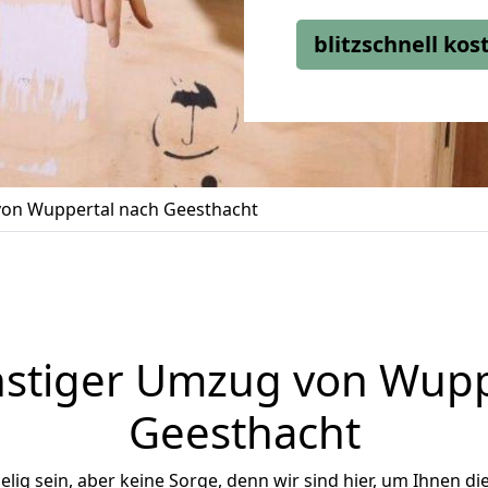
blitzschnell ko
on Wuppertal nach Geesthacht
stiger Umzug von Wupp
Geesthacht
ig sein, aber keine Sorge, denn wir sind hier, um Ihnen di