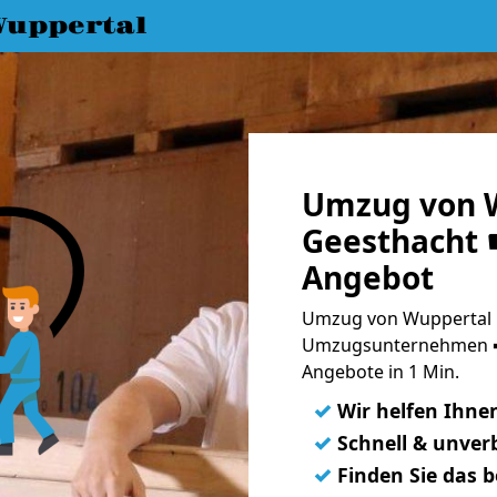
uppertal
Umzug von 
Geesthacht ☛
Angebot
Umzug von Wuppertal n
Umzugsunternehmen ➨
Angebote in 1 Min.
✓
Wir helfen Ihne
✓
Schnell & unverb
✓
Finden Sie das 