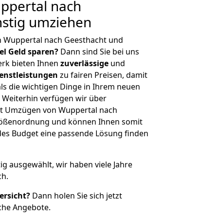
ppertal nach
nstig umziehen
n Wuppertal nach Geesthacht und
iel Geld sparen?
Dann sind Sie bei uns
erk bieten Ihnen
zuverlässige
und
enstleistungen
zu fairen Preisen, damit
als die wichtigen Dinge in Ihrem neuen
eiterhin verfügen wir über
it Umzügen von Wuppertal nach
Größenordnung und können Ihnen somit
edes Budget eine passende Lösung finden
tig ausgewählt, wir haben viele Jahre
ch.
ersicht?
Dann holen Sie sich jetzt
che Angebote.