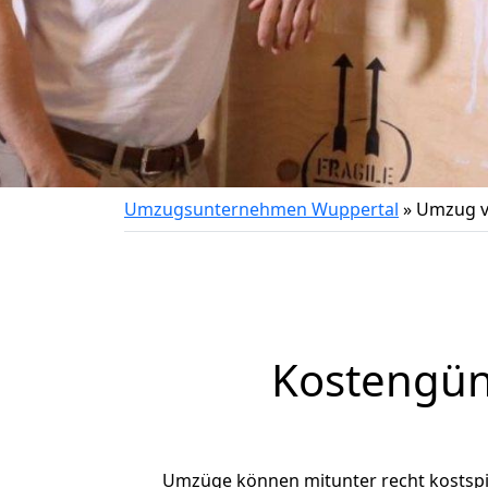
Umzugsunternehmen Wuppertal
»
Umzug v
Kostengün
Umzüge können mitunter recht kostspiel