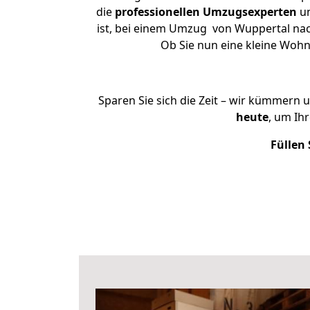
die
professionellen Umzugsexperten
un
ist, bei einem Umzug von Wuppertal nach
Ob Sie nun eine kleine Woh
Sparen Sie sich die Zeit – wir kümmern 
heute
, um Ih
Füllen 