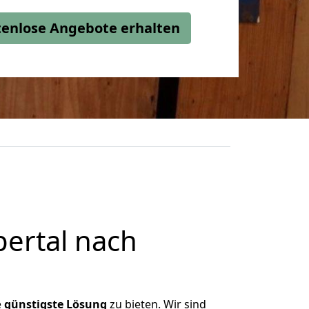
stenlose Angebote erhalten
ertal nach
e
günstigste
Lösung
zu bieten. Wir sind