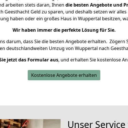
d arbeiten stets daran, Ihnen
die besten Angebote und Pr
 Geesthacht Geld zu sparen, und deshalb setzen wir alles d
nung haben oder ein großes Haus in Wuppertal besitzen,
Wir haben immer die perfekte Lösung für Sie.
uns darum, dass Sie die besten Angebote erhalten.
Zögern S
ren deutschlandweiten Umzug von Wuppertal nach Geestha
Sie jetzt das Formular aus
, und erhalten Sie kostenlose A
Kostenlose Angebote erhalten
Unser Service