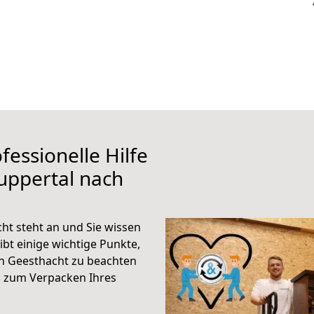
fessionelle Hilfe
uppertal nach
t steht an und Sie wissen
ibt einige wichtige Punkte,
h Geesthacht zu beachten
n zum Verpacken Ihres