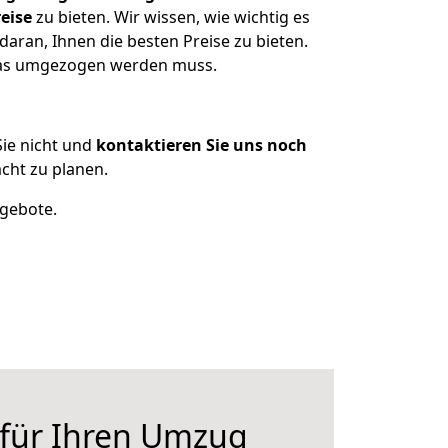
eise
zu bieten. Wir wissen, wie wichtig es
aran, Ihnen die besten Preise zu bieten.
 was umgezogen werden muss.
ie nicht und
kontaktieren Sie uns noch
cht zu planen.
ngebote.
 für Ihren Umzug