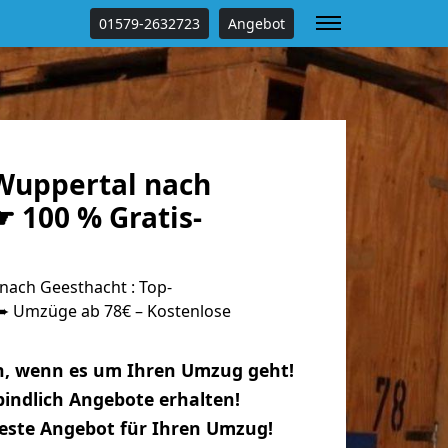
01579-2632723
Angebot
Wuppertal nach
 100 % Gratis-
ach Geesthacht : Top-
 Umzüge ab 78€ – Kostenlose
n, wenn es um Ihren Umzug geht!
indlich Angebote erhalten!
beste Angebot für Ihren Umzug!