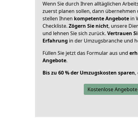
Wenn Sie durch Ihren alltäglichen Arbeits
zuerst planen sollen, dann übernehmen 
stellen Ihnen
kompetente Angebote
in 
Checkliste.
Zögern Sie nicht
, unsere Di
und lehnen Sie sich zurück.
Vertrauen Si
Erfahrung
in der Umzugsbranche und ho
Füllen Sie jetzt das Formular aus und
erh
Angebote
.
Bis zu 60 % der Umzugskosten sparen
,
Kostenlose Angebote