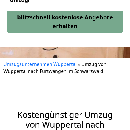
Umzug!
blitzschnell kostenlose Angebote
erhalten
Umzugsunternehmen Wuppertal
»
Umzug von
Wuppertal nach Furtwangen im Schwarzwald
Kostengünstiger Umzug
von Wuppertal nach