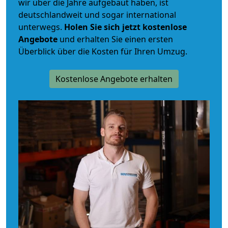
wir über die Jahre aufgebaut haben, ist
deutschlandweit und sogar international
unterwegs.
Holen Sie sich jetzt kostenlose
Angebote
und erhalten Sie einen ersten
Überblick über die Kosten für Ihren Umzug.
Kostenlose Angebote erhalten