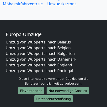
Möbelmitfahrzentrale
Umzugskartons
Europa-Umzüge
Umzug von Wuppertal nach Belarus
Umzug von Wuppertal nach Belgien
Umzug von Wuppertal nach Bulgarien
Umzug von Wuppertal nach Dänemark
Umzug von Wuppertal nach England
Umzug von Wuppertal nach Portugal
Umzug von Wuppertal nach Bosnien
Diese Internetseite verwendet Cookies um die
und Herzegowina
Benutzerfreundlichkeit zu verbessern.
Umzug von Wuppertal nach Irland
Einverstanden
Nur notwendige Cookies
Umzug von Wuppertal nach Lettland
Umzug von Wuppertal nach Zypern
Datenschutzerklärung
Umzug von Wuppertal nach Kroatien