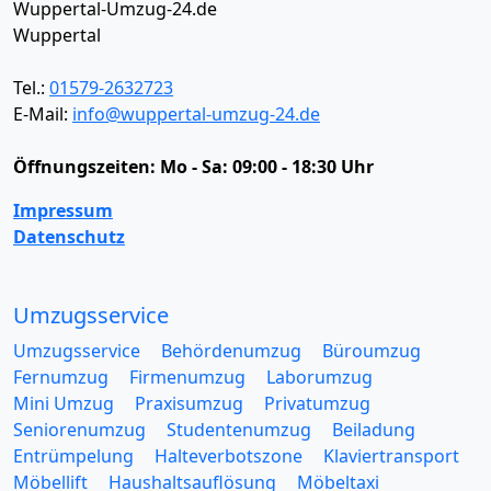
Wuppertal-Umzug-24.de
Wuppertal
Tel.:
01579-2632723
E-Mail:
info@wuppertal-umzug-24.de
Öffnungszeiten:
Mo - Sa: 09:00 - 18:30 Uhr
Impressum
Datenschutz
Umzugsservice
Umzugsservice
Behördenumzug
Büroumzug
Fernumzug
Firmenumzug
Laborumzug
Mini Umzug
Praxisumzug
Privatumzug
Seniorenumzug
Studentenumzug
Beiladung
Entrümpelung
Halteverbotszone
Klaviertransport
Möbellift
Haushaltsauflösung
Möbeltaxi