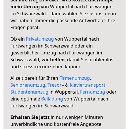
mein Umzug
von Wuppertal nach Furtwangen
im Schwarzwald – dann wählen Sie sie uns, denn
wir haben immer die passende Antwort auf Ihre
Fragen parat.
Ob ein
Privatumzug
von Wuppertal nach
Furtwangen im Schwarzwald oder ein
gewerblicher Umzug nach Furtwangen im
Schwarzwald,
wir helfen
, damit Sie problemlos
und stressfrei umziehen können.
Allzeit bereit für Ihren
Firmenumzug
,
Seniorenumzug
,
Tresor
– &
Klaviertransport
,
Studentenumzug
in Wuppertal,
Fernumzug
oder
eine optimale
Beiladung
von Wuppertal nach
Furtwangen im Schwarzwald.
Erhalten Sie jetzt
in nur wenigen Minuten
unverbindliche und kostenfreie Angebote.