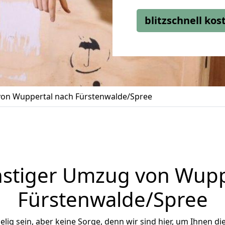
blitzschnell ko
on Wuppertal nach Fürstenwalde/Spree
stiger Umzug von Wupp
Fürstenwalde/Spree
ig sein, aber keine Sorge, denn wir sind hier, um Ihnen di