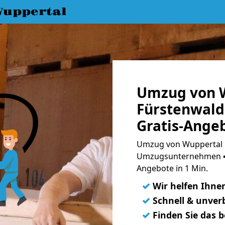
uppertal
Umzug von 
Fürstenwald
Gratis-Ange
Umzug von Wuppertal n
Umzugsunternehmen ➨
Angebote in 1 Min.
✓
Wir helfen Ihne
✓
Schnell & unverb
✓
Finden Sie das 