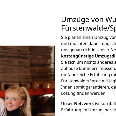
Umzüge von Wu
Fürstenwalde/S
Sie planen einen Umzug vo
und möchten dabei möglic
uns genau richtig! Unser N
kostengünstige Umzugsdi
Sie sich um nichts anderes 
Zuhause kümmern müssen. W
umfangreiche Erfahrung m
Fürstenwalde/Spree mit je
Ihnen somit garantieren, da
Lösung finden werden.
Unser
Netzwerk
ist sorgfäl
Erfahrung im Umzugsberei