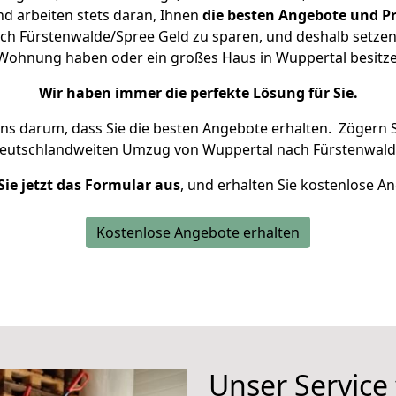
d arbeiten stets daran, Ihnen
die besten Angebote und Pr
h Fürstenwalde/Spree Geld zu sparen, und deshalb setzen w
ne Wohnung haben oder ein großes Haus in Wuppertal besi
Wir haben immer die perfekte Lösung für Sie.
uns darum, dass Sie die besten Angebote erhalten.
Zögern S
deutschlandweiten Umzug von Wuppertal nach Fürstenwald
Sie jetzt das Formular aus
, und erhalten Sie kostenlose A
Kostenlose Angebote erhalten
Unser Service