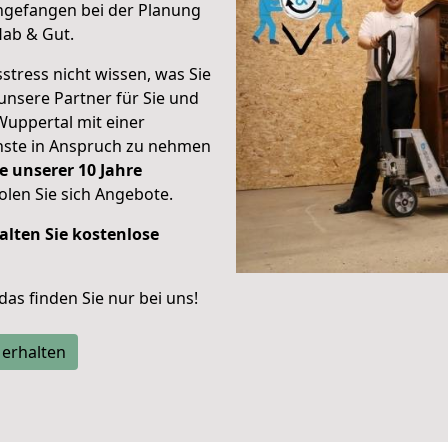
ngefangen bei der Planung
Hab & Gut.
stress nicht wissen, was Sie
unsere Partner für Sie und
Wuppertal mit einer
enste in Anspruch zu nehmen
e unserer 10 Jahre
len Sie sich Angebote.
alten Sie kostenlose
 das finden Sie nur bei uns!
 erhalten