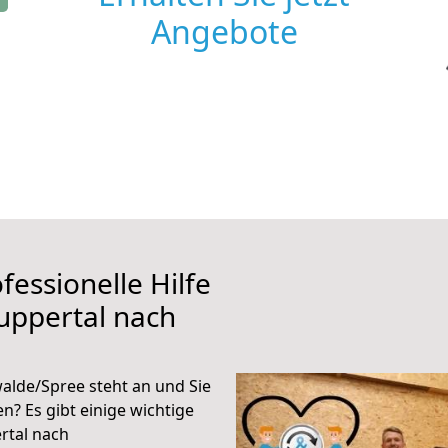
Angebote
fessionelle Hilfe
uppertal nach
lde/Spree steht an und Sie
n? Es gibt einige wichtige
rtal nach