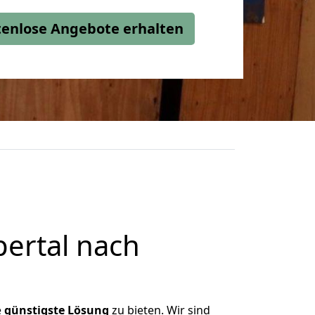
stenlose Angebote erhalten
ertal nach
e
günstigste
Lösung
zu bieten. Wir sind