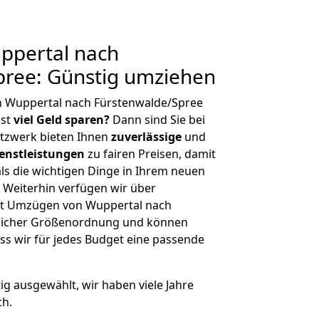
ppertal nach
pree: Günstig umziehen
n Wuppertal nach Fürstenwalde/Spree
hst
viel Geld sparen?
Dann sind Sie bei
etzwerk bieten Ihnen
zuverlässige
und
enstleistungen
zu fairen Preisen, damit
als die wichtigen Dinge in Ihrem neuen
eiterhin verfügen wir über
it Umzügen von Wuppertal nach
glicher Größenordnung und können
ss wir für jedes Budget eine passende
tig ausgewählt, wir haben viele Jahre
ch.