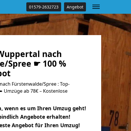
01579-2632723
Angebot
Wuppertal nach
e/Spree ☛ 100 %
bot
ach Fürstenwalde/Spree : Top-
 Umzüge ab 78€ – Kostenlose
n, wenn es um Ihren Umzug geht!
indlich Angebote erhalten!
beste Angebot für Ihren Umzug!