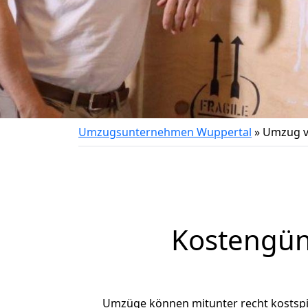
Umzugsunternehmen Wuppertal
»
Umzug v
Kostengün
Umzüge können mitunter recht kostspiel