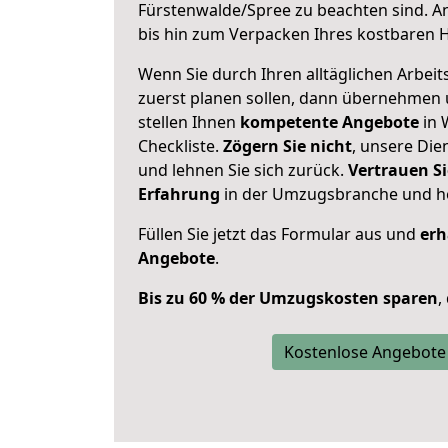
Fürstenwalde/Spree zu beachten sind.
A
bis hin zum Verpacken Ihres kostbaren 
Wenn Sie durch Ihren alltäglichen Arbeits
zuerst planen sollen, dann übernehmen 
stellen Ihnen
kompetente Angebote
in 
Checkliste.
Zögern Sie nicht
, unsere Di
und lehnen Sie sich zurück.
Vertrauen Si
Erfahrung
in der Umzugsbranche und ho
Füllen Sie jetzt das Formular aus und
erh
Angebote
.
Bis zu 60 % der Umzugskosten sparen
,
Kostenlose Angebote