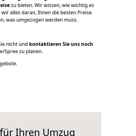
eise
zu bieten. Wir wissen, wie wichtig es
ir alles daran, Ihnen die besten Preise
tzen, was umgezogen werden muss.
ie nicht und
kontaktieren Sie uns noch
e/Spree zu planen.
ngebote.
 für Ihren Umzug