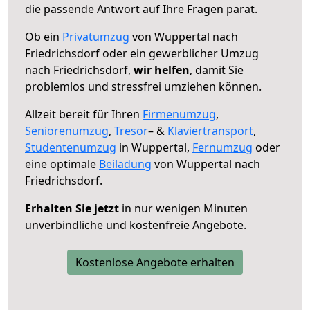
die passende Antwort auf Ihre Fragen parat.
Ob ein
Privatumzug
von Wuppertal nach
Friedrichsdorf oder ein gewerblicher Umzug
nach Friedrichsdorf,
wir helfen
, damit Sie
problemlos und stressfrei umziehen können.
Allzeit bereit für Ihren
Firmenumzug
,
Seniorenumzug
,
Tresor
– &
Klaviertransport
,
Studentenumzug
in Wuppertal,
Fernumzug
oder
eine optimale
Beiladung
von Wuppertal nach
Friedrichsdorf.
Erhalten Sie jetzt
in nur wenigen Minuten
unverbindliche und kostenfreie Angebote.
Kostenlose Angebote erhalten