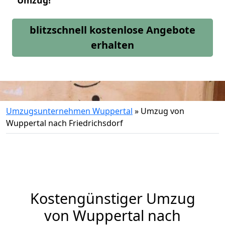
Umzug!
blitzschnell kostenlose Angebote
erhalten
Umzugsunternehmen Wuppertal
»
Umzug von
Wuppertal nach Friedrichsdorf
Kostengünstiger Umzug
von Wuppertal nach