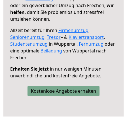
oder ein gewerblicher Umzug nach Frechen,
wir
helfen
, damit Sie problemlos und stressfrei
umziehen können.
Allzeit bereit für Ihren
Firmenumzug
,
Seniorenumzug
,
Tresor
– &
Klaviertransport
,
Studentenumzug
in Wuppertal,
Fernumzug
oder
eine optimale
Beiladung
von Wuppertal nach
Frechen.
Erhalten Sie jetzt
in nur wenigen Minuten
unverbindliche und kostenfreie Angebote.
Kostenlose Angebote erhalten