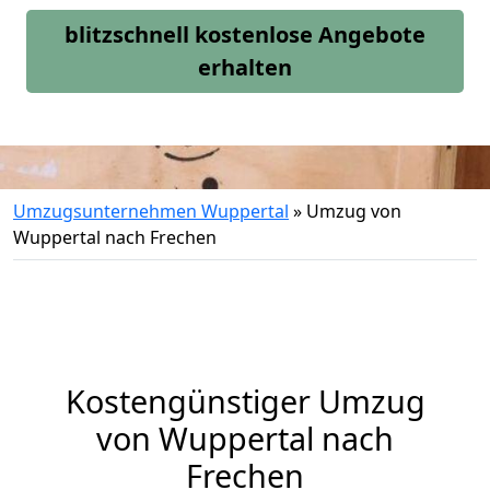
blitzschnell kostenlose Angebote
erhalten
Umzugsunternehmen Wuppertal
»
Umzug von
Wuppertal nach Frechen
Kostengünstiger Umzug
von Wuppertal nach
Frechen