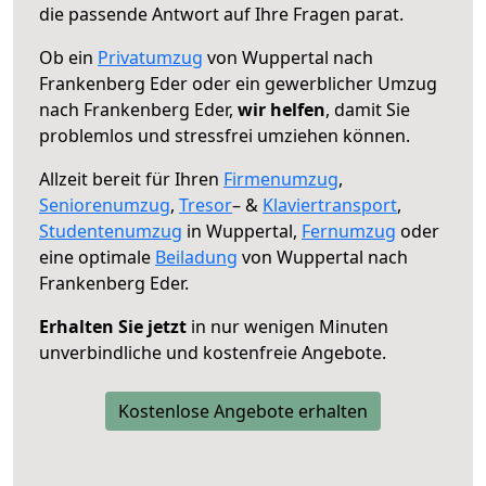
die passende Antwort auf Ihre Fragen parat.
Ob ein
Privatumzug
von Wuppertal nach
Frankenberg Eder oder ein gewerblicher Umzug
nach Frankenberg Eder,
wir helfen
, damit Sie
problemlos und stressfrei umziehen können.
Allzeit bereit für Ihren
Firmenumzug
,
Seniorenumzug
,
Tresor
– &
Klaviertransport
,
Studentenumzug
in Wuppertal,
Fernumzug
oder
eine optimale
Beiladung
von Wuppertal nach
Frankenberg Eder.
Erhalten Sie jetzt
in nur wenigen Minuten
unverbindliche und kostenfreie Angebote.
Kostenlose Angebote erhalten