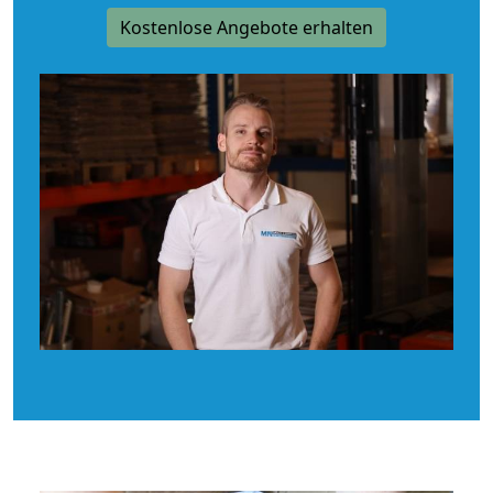
Kostenlose Angebote erhalten