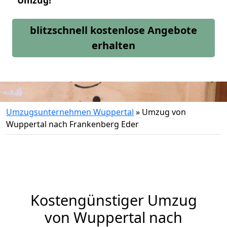
Umzug!
blitzschnell kostenlose Angebote
erhalten
Umzugsunternehmen Wuppertal
»
Umzug von
Wuppertal nach Frankenberg Eder
Kostengünstiger Umzug
von Wuppertal nach