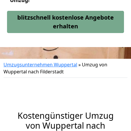
Umzug!
blitzschnell kostenlose Angebote
erhalten
Umzugsunternehmen Wuppertal
»
Umzug von
Wuppertal nach Filderstadt
Kostengünstiger Umzug
von Wuppertal nach