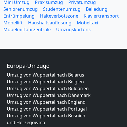
Mini Umzug
Praxisumzug
Privatumzug
Seniorenumzug
Studentenumzug
Beiladung
Entrümpelung
Halteverbotszone
Klaviertransport
Möbellift
Haushaltsauflösung
Möbeltaxi
Möbelmitfahrzentrale
Umzugskartons
Europa-Umzüge
Umzug von Wuppertal nach Belarus
Umzug von Wuppertal nach Belgien
Umzug von Wuppertal nach Bulgarien
Umzug von Wuppertal nach Dänemark
Umzug von Wuppertal nach England
Umzug von Wuppertal nach Portugal
Umzug von Wuppertal nach Bosnien
und Herzegowina