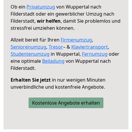
Ob ein
Privatumzug
von Wuppertal nach
Filderstadt oder ein gewerblicher Umzug nach
Filderstadt,
wir helfen
, damit Sie problemlos und
stressfrei umziehen können.
Allzeit bereit für Ihren
Firmenumzug
,
Seniorenumzug
,
Tresor
– &
Klaviertransport
,
Studentenumzug
in Wuppertal,
Fernumzug
oder
eine optimale
Beiladung
von Wuppertal nach
Filderstadt.
Erhalten Sie jetzt
in nur wenigen Minuten
unverbindliche und kostenfreie Angebote.
Kostenlose Angebote erhalten