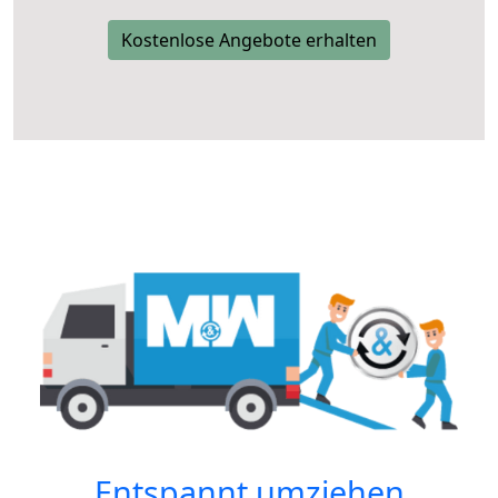
Kostenlose Angebote erhalten
Entspannt umziehen