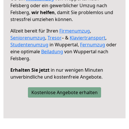
Felsberg oder ein gewerblicher Umzug nach
Felsberg,
wir helfen
, damit Sie problemlos und
stressfrei umziehen können.
Allzeit bereit für Ihren
Firmenumzug
,
Seniorenumzug
,
Tresor
– &
Klaviertransport
,
Studentenumzug
in Wuppertal,
Fernumzug
oder
eine optimale
Beiladung
von Wuppertal nach
Felsberg.
Erhalten Sie jetzt
in nur wenigen Minuten
unverbindliche und kostenfreie Angebote.
Kostenlose Angebote erhalten