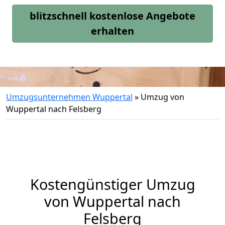
blitzschnell kostenlose Angebote
erhalten
Umzugsunternehmen Wuppertal
»
Umzug von
Wuppertal nach Felsberg
Kostengünstiger Umzug
von Wuppertal nach
Felsberg