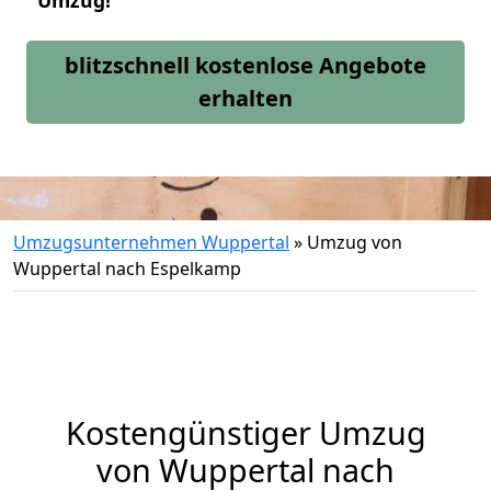
Umzug!
blitzschnell kostenlose Angebote
erhalten
Umzugsunternehmen Wuppertal
»
Umzug von
Wuppertal nach Espelkamp
Kostengünstiger Umzug
von Wuppertal nach