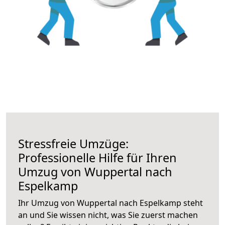
Stressfreie Umzüge:
Professionelle Hilfe für Ihren
Umzug von Wuppertal nach
Espelkamp
Ihr Umzug von Wuppertal nach Espelkamp steht
an und Sie wissen nicht, was Sie zuerst machen