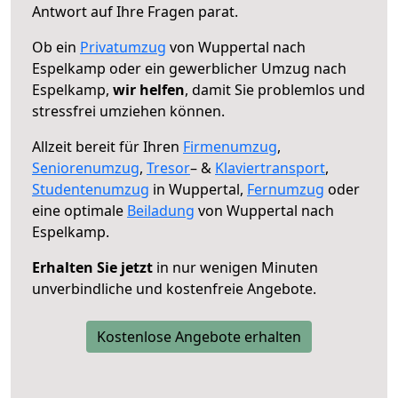
Antwort auf Ihre Fragen parat.
Ob ein
Privatumzug
von Wuppertal nach
Espelkamp oder ein gewerblicher Umzug nach
Espelkamp,
wir helfen
, damit Sie problemlos und
stressfrei umziehen können.
Allzeit bereit für Ihren
Firmenumzug
,
Seniorenumzug
,
Tresor
– &
Klaviertransport
,
Studentenumzug
in Wuppertal,
Fernumzug
oder
eine optimale
Beiladung
von Wuppertal nach
Espelkamp.
Erhalten Sie jetzt
in nur wenigen Minuten
unverbindliche und kostenfreie Angebote.
Kostenlose Angebote erhalten