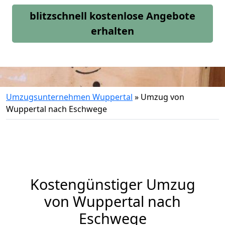
blitzschnell kostenlose Angebote
erhalten
Umzugsunternehmen Wuppertal
»
Umzug von
Wuppertal nach Eschwege
Kostengünstiger Umzug
von Wuppertal nach
Eschwege