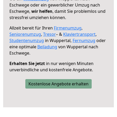
Eschwege oder ein gewerblicher Umzug nach
Eschwege,
wir helfen
, damit Sie problemlos und
stressfrei umziehen können.
Allzeit bereit für Ihren
Firmenumzug
,
Seniorenumzug
,
Tresor
– &
Klaviertransport
,
Studentenumzug
in Wuppertal,
Fernumzug
oder
eine optimale
Beiladung
von Wuppertal nach
Eschwege.
Erhalten Sie jetzt
in nur wenigen Minuten
unverbindliche und kostenfreie Angebote.
Kostenlose Angebote erhalten