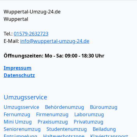
Wuppertal-Umzug-24.de
Wuppertal
Tel.:
01579-2632723
E-Mail:
info@wuppertal-umzug-24.de
Öffnungszeiten:
Mo - Sa: 09:00 - 18:30 Uhr
Impressum
Datenschutz
Umzugsservice
Umzugsservice
Behördenumzug
Büroumzug
Fernumzug
Firmenumzug
Laborumzug
Mini Umzug
Praxisumzug
Privatumzug
Seniorenumzug
Studentenumzug
Beiladung
Entrümpelung
Halteverbotszone
Klaviertransport