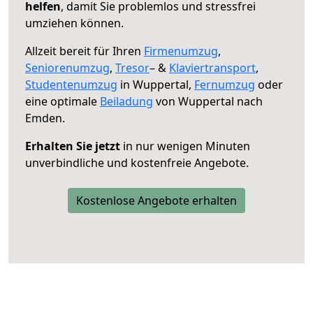
helfen
, damit Sie problemlos und stressfrei
umziehen können.
Allzeit bereit für Ihren
Firmenumzug
,
Seniorenumzug
,
Tresor
– &
Klaviertransport
,
Studentenumzug
in Wuppertal,
Fernumzug
oder
eine optimale
Beiladung
von Wuppertal nach
Emden.
Erhalten Sie jetzt
in nur wenigen Minuten
unverbindliche und kostenfreie Angebote.
Kostenlose Angebote erhalten