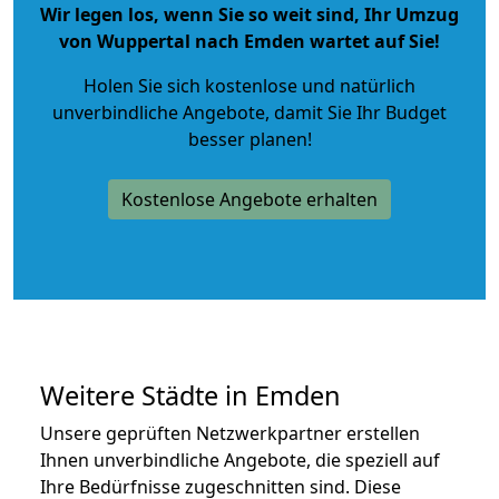
Wir legen los, wenn Sie so weit sind, Ihr Umzug
von Wuppertal nach Emden wartet auf Sie!
Holen Sie sich kostenlose und natürlich
unverbindliche Angebote
, damit Sie Ihr Budget
besser planen!
Kostenlose Angebote erhalten
Weitere Städte in Emden
Unsere geprüften Netzwerkpartner erstellen
Ihnen unverbindliche Angebote, die speziell auf
Ihre Bedürfnisse zugeschnitten sind. Diese