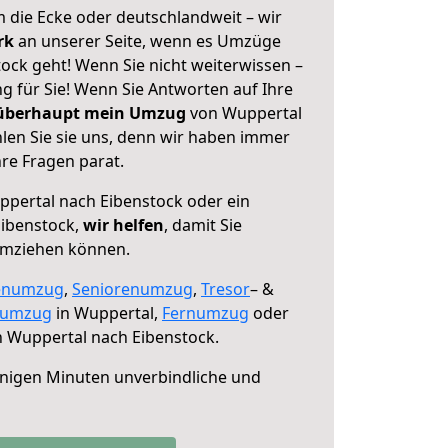
 die Ecke oder deutschlandweit – wir
erk
an unserer Seite, wenn es Umzüge
ock geht! Wenn Sie nicht weiterwissen –
ng für Sie! Wenn Sie Antworten auf Ihre
 überhaupt mein Umzug
von Wuppertal
len Sie sie uns, denn wir haben immer
re Fragen parat.
pertal nach Eibenstock oder ein
ibenstock,
wir helfen
, damit Sie
umziehen können.
enumzug
,
Seniorenumzug
,
Tresor
– &
numzug
in Wuppertal,
Fernumzug
oder
 Wuppertal nach Eibenstock.
nigen Minuten unverbindliche und