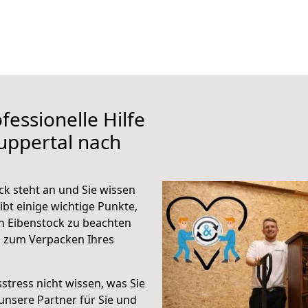
fessionelle Hilfe
uppertal nach
k steht an und Sie wissen
ibt einige wichtige Punkte,
h Eibenstock zu beachten
n zum Verpacken Ihres
stress nicht wissen, was Sie
unsere Partner für Sie und