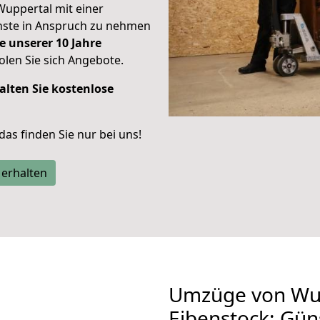
Wuppertal mit einer
enste in Anspruch zu nehmen
e unserer 10 Jahre
len Sie sich Angebote.
alten Sie kostenlose
 das finden Sie nur bei uns!
 erhalten
Umzüge von Wu
Eibenstock: Gün