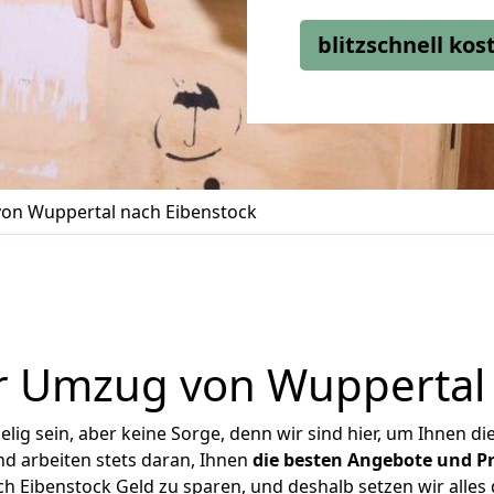
blitzschnell ko
on Wuppertal nach Eibenstock
r Umzug von Wuppertal 
ig sein, aber keine Sorge, denn wir sind hier, um Ihnen di
d arbeiten stets daran, Ihnen
die besten Angebote und Pr
 Eibenstock Geld zu sparen, und deshalb setzen wir alles d