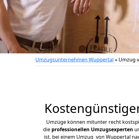
Umzugsunternehmen Wuppertal
»
Umzug v
Kostengünstige
Umzüge können mitunter recht kostspiel
die
professionellen Umzugsexperten
un
ist, bei einem Umzug von Wuppertal nach