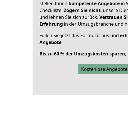
stellen Ihnen
kompetente Angebote
in 
Checkliste.
Zögern Sie nicht
, unsere Di
und lehnen Sie sich zurück.
Vertrauen Si
Erfahrung
in der Umzugsbranche und ho
Füllen Sie jetzt das Formular aus und
erh
Angebote
.
Bis zu 60 % der Umzugskosten sparen
,
Kostenlose Angebote