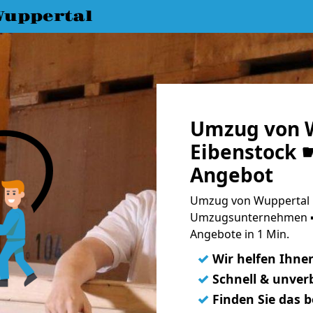
uppertal
Umzug von 
Eibenstock ☛
Angebot
Umzug von Wuppertal n
Umzugsunternehmen ➨
Angebote in 1 Min.
✓
Wir helfen Ihne
✓
Schnell & unverb
✓
Finden Sie das 