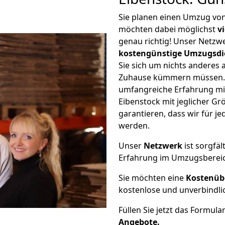
Sie planen einen Umzug vo
möchten dabei möglichst
v
genau richtig! Unser Netzw
kostengünstige Umzugsdi
Sie sich um nichts anderes 
Zuhause kümmern müssen. W
umfangreiche Erfahrung m
Eibenstock mit jeglicher 
garantieren, dass wir für j
werden.
Unser
Netzwerk
ist sorgfäl
Erfahrung im Umzugsberei
Sie möchten eine
Kostenüb
kostenlose und unverbindli
Füllen Sie jetzt das Formula
Angebote.