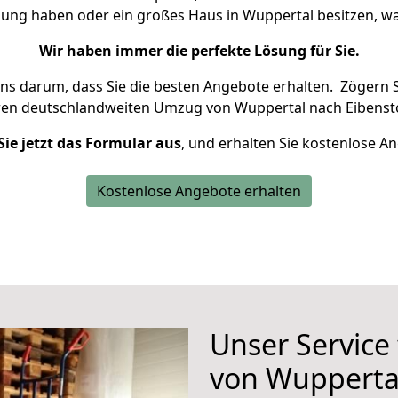
nung haben oder ein großes Haus in Wuppertal besitzen,
Wir haben immer die perfekte Lösung für Sie.
uns darum, dass Sie die besten Angebote erhalten.
Zögern S
ren deutschlandweiten Umzug von Wuppertal nach Eibensto
Sie jetzt das Formular aus
, und erhalten Sie kostenlose A
Kostenlose Angebote erhalten
Unser Service
von Wupperta