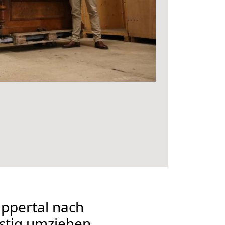
ppertal nach
stig umziehen