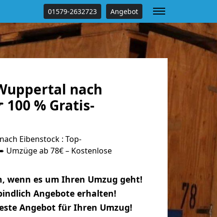
01579-2632723
Angebot
Wuppertal nach
 100 % Gratis-
ach Eibenstock : Top-
 Umzüge ab 78€ – Kostenlose
n, wenn es um Ihren Umzug geht!
indlich Angebote erhalten!
beste Angebot für Ihren Umzug!