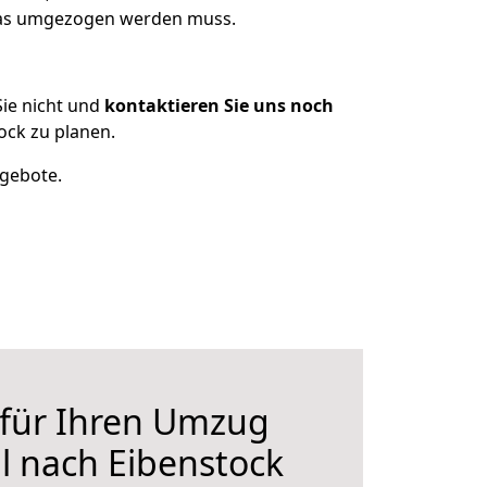
 was umgezogen werden muss.
ie nicht und
kontaktieren Sie uns noch
ck zu planen.
ngebote.
 für Ihren Umzug
l nach Eibenstock