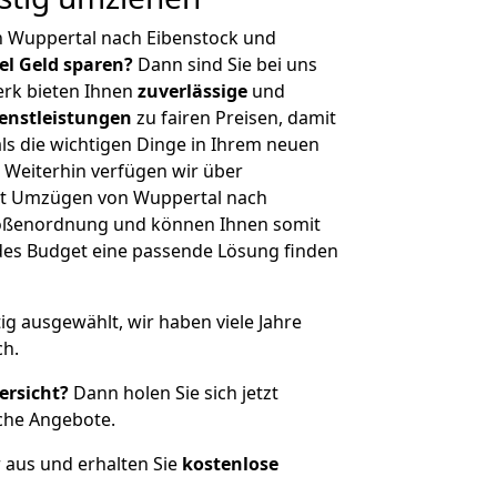
n Wuppertal nach Eibenstock und
iel Geld sparen?
Dann sind Sie bei uns
erk bieten Ihnen
zuverlässige
und
enstleistungen
zu fairen Preisen, damit
als die wichtigen Dinge in Ihrem neuen
eiterhin verfügen wir über
it Umzügen von Wuppertal nach
Größenordnung und können Ihnen somit
edes Budget eine passende Lösung finden
tig ausgewählt, wir haben viele Jahre
ch.
ersicht?
Dann holen Sie sich jetzt
che Angebote.
r aus und erhalten Sie
kostenlose