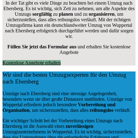
In der Tat gibt es viele Dinge zu beachten bei einem Umzug nach
Ebersberg. Es ist wichtig, sich Zeit zu nehmen, um alle Aspekte des
Umzugs
sorgfältig
zu
planen
und zu
organisieren
, um
sicherzustellen, dass alles reibungslos verläuft. Mit der richtigen
Umzugsfirma kann ein deutschlandweiter Umzug von Wuppertal
nach Ebersberg erfolgreich durchgeführt werden und dafür sorgen
wir.
Füllen Sie jetzt das Formular aus
und erhalten Sie kostenlose
Angebote
Kostenlose Angebote erhalten
Wir sind die besten Umzugsexperten für den Umzug
nach Ebersberg
Umzüge nach Ebersberg sind eine stressige Angelegenheit,
besonders wenn sie über große Distanzen stattfinden. Umzüge von
Wuppertal erfordern jedoch besondere
Vorbereitung und
Organisation
, um sicherzustellen, dass alles
reibungslos
verläuft.
Ein wichtiger Schritt bei der Vorbereitung eines Umzugs nach
Ebersberg ist die Auswahl eines
zuverlässigen
Umzugsunternehmens in Wuppertal. Es ist wichtig, sicherzustellen,
dass das Unternehmen über die erforderliche Erfahrung und