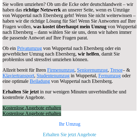
Sie wollen umziehen? Ob um die Ecke oder deutschlandweit – wir
haben das
richtige Netzwerk
an unserer Seite, wenn es Umzüge
von Wuppertal nach Ebersberg geht! Wenn Sie nicht weiterwissen –
haben wir die richtige Lösung für Sie! Wenn Sie Antworten auf Ihre
Fragen wollen,
was kostet überhaupt mein Umzug
von Wuppertal
nach Ebersberg – dann wählen Sie sie uns, denn wir haben immer
die passende Antwort auf Ihre Fragen parat.
Ob ein
Privatumzug
von Wuppertal nach Ebersberg oder ein
gewerblicher Umzug nach Ebersberg,
wir helfen
, damit Sie
problemlos und stressfrei umziehen können.
Allzeit bereit für Ihren
Firmenumzug
,
Seniorenumzug
,
Tresor
– &
Klaviertransport
,
Studentenumzug
in Wuppertal,
Fernumzug
oder
eine optimale
Beiladung
von Wuppertal nach Ebersberg.
Erhalten Sie jetzt
in nur wenigen Minuten unverbindliche und
kostenfreie Angebote.
Kostenlose Angebote erhalten
Kostenlose Angebote erhalten
Ihr Umzug
Erhalten Sie jetzt Angebote