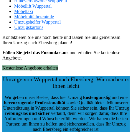
Halteverbotszone Wuppertal
Möbellift Wuppertal
Möbeltaxi
Möbelmitfahrzentrale
Umzugshelfer Wuppertal
Umzugskartons
Kontaktieren Sie uns noch heute und lassen Sie uns gemeinsam
Ihren Umzug nach Ebersberg planen!
Füllen Sie jetzt das Formular aus
und erhalten Sie kostenlose
Angebote.
Kostenlose Angebote erhalten
Umzüge von Wuppertal nach Ebersberg: Wir machen es
Ihnen leicht
Wir geben unser Bestes, dass hier Umzug
kostengünstig
und eine
hervorragende Professionalität
sowie Qualität bietet. Mit unserer
Unterstützung in Wuppertal können Sie sicher sein, dass Ihr Umzug
reibungslos und sicher
verläuft, denn wir sorgen dafür, dass Ihre
Anforderungen und Wünsche erfüllt werden. Wir haben die besten
Partner, um Ihnen zu helfen und sicherzustellen, dass Ihr Umzug
nach Ebersberg ein erfolgreicher ist.