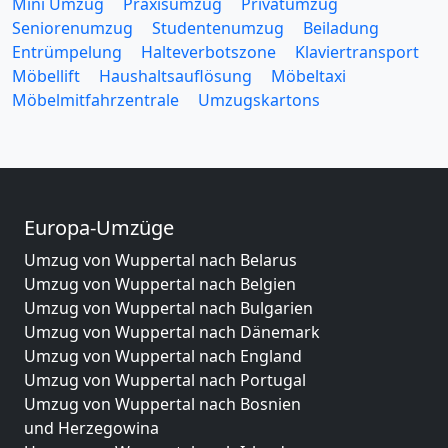
Mini Umzug
Praxisumzug
Privatumzug
Seniorenumzug
Studentenumzug
Beiladung
Entrümpelung
Halteverbotszone
Klaviertransport
Möbellift
Haushaltsauflösung
Möbeltaxi
Möbelmitfahrzentrale
Umzugskartons
Europa-Umzüge
Umzug von Wuppertal nach Belarus
Umzug von Wuppertal nach Belgien
Umzug von Wuppertal nach Bulgarien
Umzug von Wuppertal nach Dänemark
Umzug von Wuppertal nach England
Umzug von Wuppertal nach Portugal
Umzug von Wuppertal nach Bosnien
und Herzegowina