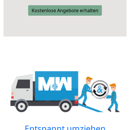
Kostenlose Angebote erhalten
Entspannt umziehen