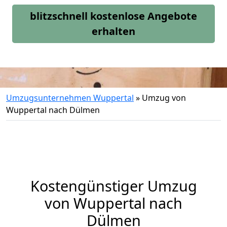
blitzschnell kostenlose Angebote
erhalten
Umzugsunternehmen Wuppertal
»
Umzug von
Wuppertal nach Dülmen
Kostengünstiger Umzug
von Wuppertal nach
Dülmen