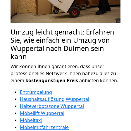
Umzug leicht gemacht: Erfahren
Sie, wie einfach ein Umzug von
Wuppertal nach Dülmen sein
kann
Wir können Ihnen garantieren, dass unser
professionelles Netzwerk Ihnen nahezu alles zu
einem
kostengünstigen
Preis
anbieten können.
Entrümpelung
Haushaltsauflösung Wuppertal
Halteverbotszone Wuppertal
Möbellift Wuppertal
Möbeltaxi
Möbelmitfahrzentrale