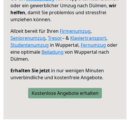
oder ein gewerblicher Umzug nach Dülmen,
wir
helfen
, damit Sie problemlos und stressfrei
umziehen können.
Allzeit bereit für Ihren
Firmenumzug
,
Seniorenumzug
,
Tresor
– &
Klaviertransport
,
Studentenumzug
in Wuppertal,
Fernumzug
oder
eine optimale
Beiladung
von Wuppertal nach
Dülmen.
Erhalten Sie jetzt
in nur wenigen Minuten
unverbindliche und kostenfreie Angebote.
Kostenlose Angebote erhalten