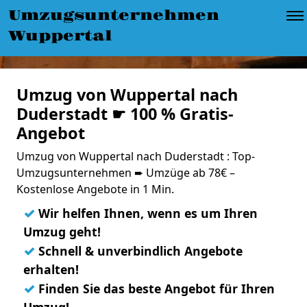
Umzugsunternehmen
Wuppertal
Umzug von Wuppertal nach
Duderstadt ☛ 100 % Gratis-
Angebot
Umzug von Wuppertal nach Duderstadt : Top-
Umzugsunternehmen ➨ Umzüge ab 78€ –
Kostenlose Angebote in 1 Min.
✓
Wir helfen Ihnen, wenn es um Ihren
Umzug geht!
✓
Schnell & unverbindlich Angebote
erhalten!
✓
Finden Sie das beste Angebot für Ihren