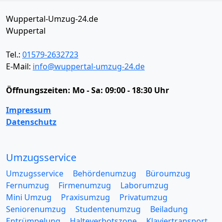
Wuppertal-Umzug-24.de
Wuppertal
Tel.:
01579-2632723
E-Mail:
info@wuppertal-umzug-24.de
Öffnungszeiten:
Mo - Sa: 09:00 - 18:30 Uhr
Impressum
Datenschutz
Umzugsservice
Umzugsservice
Behördenumzug
Büroumzug
Fernumzug
Firmenumzug
Laborumzug
Mini Umzug
Praxisumzug
Privatumzug
Seniorenumzug
Studentenumzug
Beiladung
Entrümpelung
Halteverbotszone
Klaviertransport