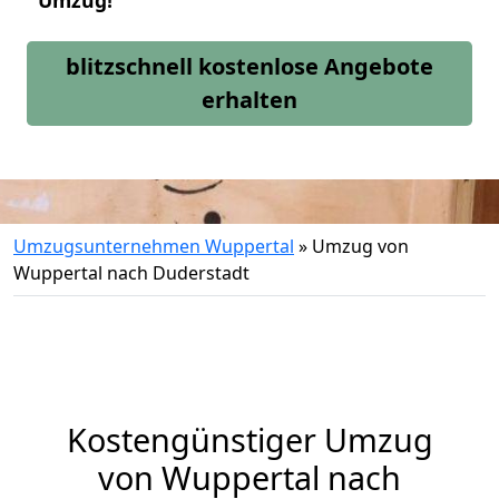
Umzug!
blitzschnell kostenlose Angebote
erhalten
Umzugsunternehmen Wuppertal
»
Umzug von
Wuppertal nach Duderstadt
Kostengünstiger Umzug
von Wuppertal nach