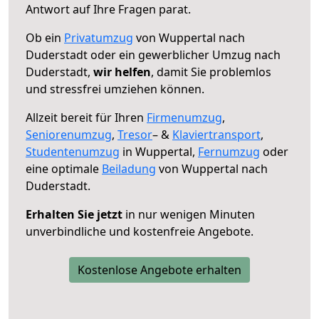
Antwort auf Ihre Fragen parat.
Ob ein
Privatumzug
von Wuppertal nach
Duderstadt oder ein gewerblicher Umzug nach
Duderstadt,
wir helfen
, damit Sie problemlos
und stressfrei umziehen können.
Allzeit bereit für Ihren
Firmenumzug
,
Seniorenumzug
,
Tresor
– &
Klaviertransport
,
Studentenumzug
in Wuppertal,
Fernumzug
oder
eine optimale
Beiladung
von Wuppertal nach
Duderstadt.
Erhalten Sie jetzt
in nur wenigen Minuten
unverbindliche und kostenfreie Angebote.
Kostenlose Angebote erhalten