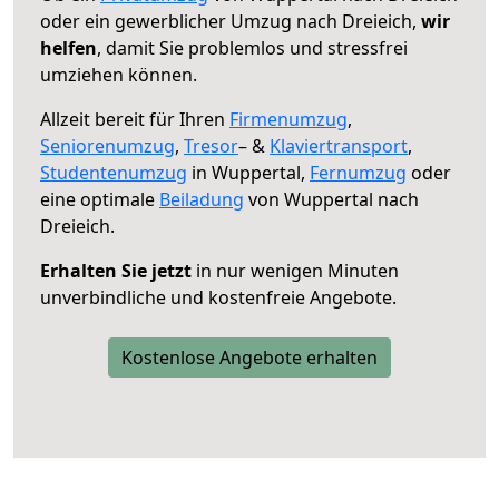
oder ein gewerblicher Umzug nach Dreieich,
wir
helfen
, damit Sie problemlos und stressfrei
umziehen können.
Allzeit bereit für Ihren
Firmenumzug
,
Seniorenumzug
,
Tresor
– &
Klaviertransport
,
Studentenumzug
in Wuppertal,
Fernumzug
oder
eine optimale
Beiladung
von Wuppertal nach
Dreieich.
Erhalten Sie jetzt
in nur wenigen Minuten
unverbindliche und kostenfreie Angebote.
Kostenlose Angebote erhalten