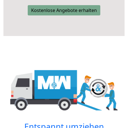
Kostenlose Angebote erhalten
Entspannt umziehen