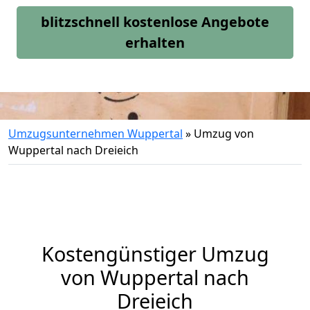
blitzschnell kostenlose Angebote
erhalten
Umzugsunternehmen Wuppertal
»
Umzug von
Wuppertal nach Dreieich
Kostengünstiger Umzug
von Wuppertal nach
Dreieich