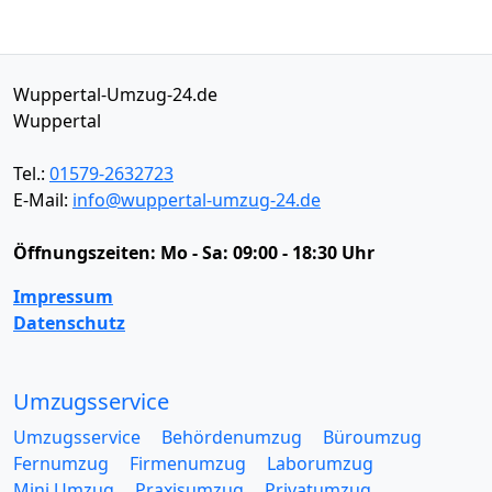
Wuppertal-Umzug-24.de
Wuppertal
Tel.:
01579-2632723
E-Mail:
info@wuppertal-umzug-24.de
Öffnungszeiten:
Mo - Sa: 09:00 - 18:30 Uhr
Impressum
Datenschutz
Umzugsservice
Umzugsservice
Behördenumzug
Büroumzug
Fernumzug
Firmenumzug
Laborumzug
Mini Umzug
Praxisumzug
Privatumzug