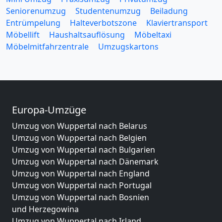
Seniorenumzug
Studentenumzug
Beiladung
Entrümpelung
Halteverbotszone
Klaviertransport
Möbellift
Haushaltsauflösung
Möbeltaxi
Möbelmitfahrzentrale
Umzugskartons
Europa-Umzüge
Umzug von Wuppertal nach Belarus
Umzug von Wuppertal nach Belgien
Umzug von Wuppertal nach Bulgarien
Umzug von Wuppertal nach Dänemark
Umzug von Wuppertal nach England
Umzug von Wuppertal nach Portugal
Umzug von Wuppertal nach Bosnien
und Herzegowina
Umzug von Wuppertal nach Irland