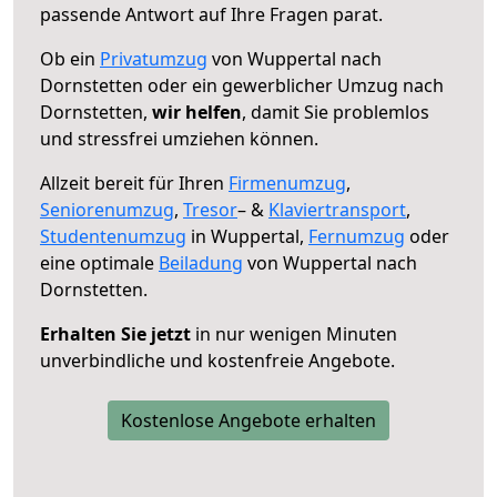
passende Antwort auf Ihre Fragen parat.
Ob ein
Privatumzug
von Wuppertal nach
Dornstetten oder ein gewerblicher Umzug nach
Dornstetten,
wir helfen
, damit Sie problemlos
und stressfrei umziehen können.
Allzeit bereit für Ihren
Firmenumzug
,
Seniorenumzug
,
Tresor
– &
Klaviertransport
,
Studentenumzug
in Wuppertal,
Fernumzug
oder
eine optimale
Beiladung
von Wuppertal nach
Dornstetten.
Erhalten Sie jetzt
in nur wenigen Minuten
unverbindliche und kostenfreie Angebote.
Kostenlose Angebote erhalten