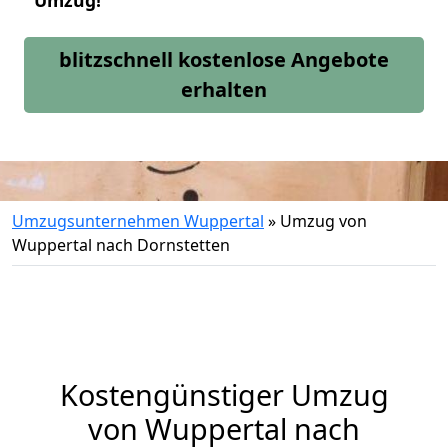
Umzug!
blitzschnell kostenlose Angebote
erhalten
Umzugsunternehmen Wuppertal
»
Umzug von
Wuppertal nach Dornstetten
Kostengünstiger Umzug
von Wuppertal nach