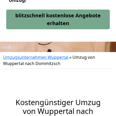
Umzug!
blitzschnell kostenlose Angebote
erhalten
Umzugsunternehmen Wuppertal
»
Umzug von
Wuppertal nach Dommitzsch
Kostengünstiger Umzug
von Wuppertal nach