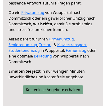
passende Antwort auf Ihre Fragen parat.
Ob ein
Privatumzug
von Wuppertal nach
Dommitzsch oder ein gewerblicher Umzug nach
Dommitzsch,
wir helfen
, damit Sie problemlos
und stressfrei umziehen können.
Allzeit bereit für Ihren
Firmenumzug
,
Seniorenumzug
,
Tresor
– &
Klaviertransport
,
Studentenumzug
in Wuppertal,
Fernumzug
oder
eine optimale
Beiladung
von Wuppertal nach
Dommitzsch.
Erhalten Sie jetzt
in nur wenigen Minuten
unverbindliche und kostenfreie Angebote.
Kostenlose Angebote erhalten