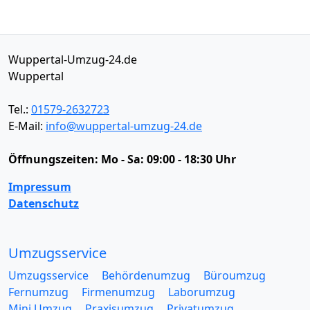
Wuppertal-Umzug-24.de
Wuppertal
Tel.:
01579-2632723
E-Mail:
info@wuppertal-umzug-24.de
Öffnungszeiten:
Mo - Sa: 09:00 - 18:30 Uhr
Impressum
Datenschutz
Umzugsservice
Umzugsservice
Behördenumzug
Büroumzug
Fernumzug
Firmenumzug
Laborumzug
Mini Umzug
Praxisumzug
Privatumzug