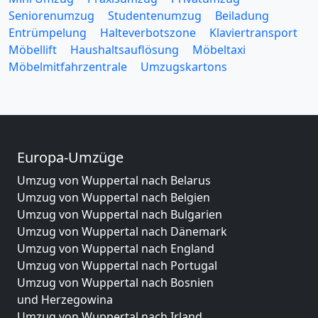
Seniorenumzug
Studentenumzug
Beiladung
Entrümpelung
Halteverbotszone
Klaviertransport
Möbellift
Haushaltsauflösung
Möbeltaxi
Möbelmitfahrzentrale
Umzugskartons
Europa-Umzüge
Umzug von Wuppertal nach Belarus
Umzug von Wuppertal nach Belgien
Umzug von Wuppertal nach Bulgarien
Umzug von Wuppertal nach Dänemark
Umzug von Wuppertal nach England
Umzug von Wuppertal nach Portugal
Umzug von Wuppertal nach Bosnien
und Herzegowina
Umzug von Wuppertal nach Irland