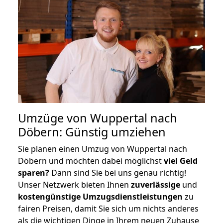
Umzüge von Wuppertal nach
Döbern: Günstig umziehen
Sie planen einen Umzug von Wuppertal nach
Döbern und möchten dabei möglichst
viel Geld
sparen?
Dann sind Sie bei uns genau richtig!
Unser Netzwerk bieten Ihnen
zuverlässige
und
kostengünstige Umzugsdienstleistungen
zu
fairen Preisen, damit Sie sich um nichts anderes
als die wichtigen Dinge in Ihrem neuen Zuhause