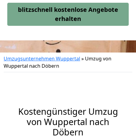
blitzschnell kostenlose Angebote
erhalten
Umzugsunternehmen Wuppertal
»
Umzug von
Wuppertal nach Döbern
Kostengünstiger Umzug
von Wuppertal nach
Döbern