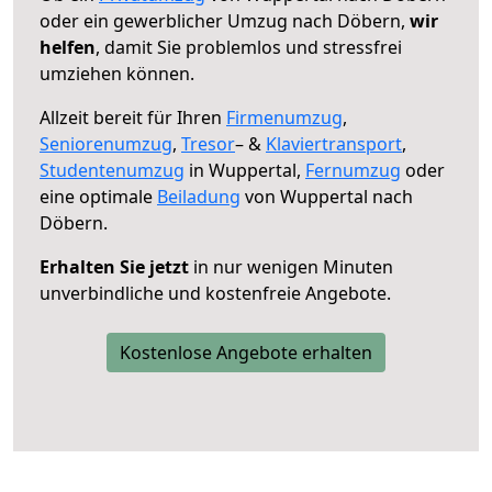
oder ein gewerblicher Umzug nach Döbern,
wir
helfen
, damit Sie problemlos und stressfrei
umziehen können.
Allzeit bereit für Ihren
Firmenumzug
,
Seniorenumzug
,
Tresor
– &
Klaviertransport
,
Studentenumzug
in Wuppertal,
Fernumzug
oder
eine optimale
Beiladung
von Wuppertal nach
Döbern.
Erhalten Sie jetzt
in nur wenigen Minuten
unverbindliche und kostenfreie Angebote.
Kostenlose Angebote erhalten