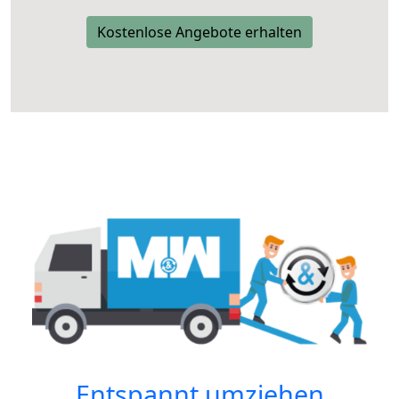
Kostenlose Angebote erhalten
Entspannt umziehen